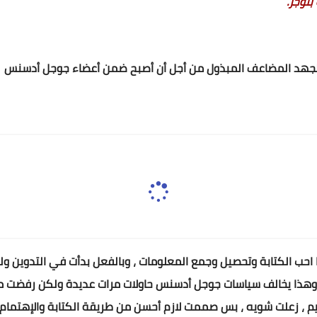
لوجر.
 الجهد المضاعف المبذول من أجل أن أصبح ضمن أعضاء جوجل أدسنس
احب الكتابة وتحصيل وجمع المعلومات ، وبالفعل بدأت في التدوين 
وهذا يخالف سياسات جوجل أدسنس حاولات مرات عديدة ولكن رفضت مد
يم ، زعلت شويه ، بس صممت لازم أحسن من طريقة الكتابة والإهتما