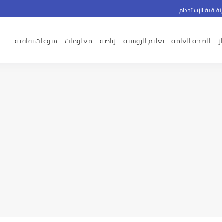
تفاقية الإستخدام
ر
الصحه العامه
تعليم الروسيه
رياضه
معلومات
منوعات ثقافيه