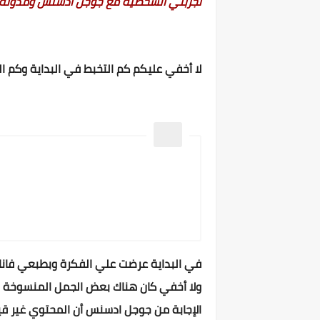
تجربتي الشخصية مع جوجل ادسنس ومدونة ب
لا أخفي عليكم كم التخبط في البداية وكم
في البداية عرضت علي الفكرة وبطبعي فانا 
ولا أخفي كان هناك بعض الجمل المنسوخة 
الإجابة من جوجل ادسنس أن المحتوي غير ق