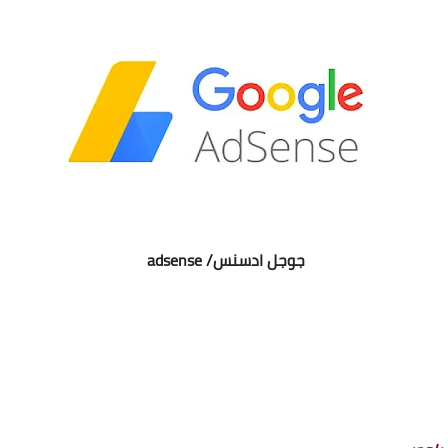
جوجل ادسنس/ adsense