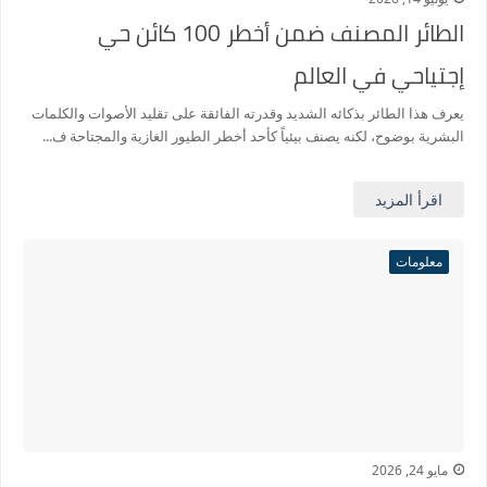
الطائر المصنف ضمن أخطر 100 كائن حي
إجتياحي في العالم
يعرف هذا الطائر بذكائه الشديد وقدرته الفائقة على تقليد الأصوات والكلمات
البشرية بوضوح، لكنه يصنف بيئياً كأحد أخطر الطيور الغازية والمجتاحة ف...
اقرأ المزيد
معلومات
مايو 24, 2026