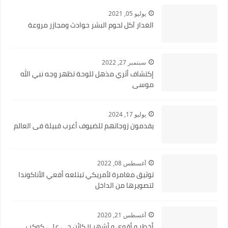
يوليو 05, 2021
الغدار آكل لحوم البشر حوادث ومجازر مروعة
سبتمبر 27, 2022
إكتشاف أثري مذهل للوحة تظهر وجه نبي الله
موسى
يوليو 17, 2024
يقدمون زوجاتهم للضيوف أغرب قبيلة فى العالم
أغسطس 08, 2022
توثيق مغامرة لأمريكي تبتلعه أفعي الأناكوندا
لتصويرها من الداخل
أغسطس 21, 2020
أخطر و أقوي و أشهر ١١ كائن حي علي كوكب