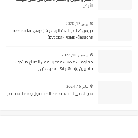
الأرض
يوليو 12, 2020
دروس تعليم اللغة الروسية (russian language
lessons)- русский язык)
سبتمبر 10, 2022
معلومات مدهشة وغريبة عن الضباع صائدون
ماكريين وإناثهم لها عضو ذكري
يناير 16, 2024
سر الدمى الجنسية عند الصينييون وفيما تستخدم