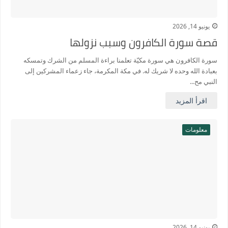
يونيو 14, 2026
قصة سورة الكافرون وسبب نزولها
سورة الكافرون هي سورة مكيّة تعلمنا براءة المسلم من الشرك وتمسكه
بعبادة الله وحده لا شريك له. في مكة المكرمة، جاء زعماء المشركين إلى
النبي مح...
اقرأ المزيد
معلومات
يونيو 14, 2026