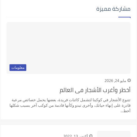
مشاركة مميزة
معلومات
مايو 24, 2026
أخطر وأغرب الأشجار فى العالم
تتنوع الأشجار في كوكبنا لتشمل كائنات فريدة، بعضها يحمل خصائص مرعبة
قادرة على إنهاء حياتك، وأخرى تبدو وكأنها قادمة من كوكب آخر بسبب شكلها
أخط...
أكتوبر 13, 2022