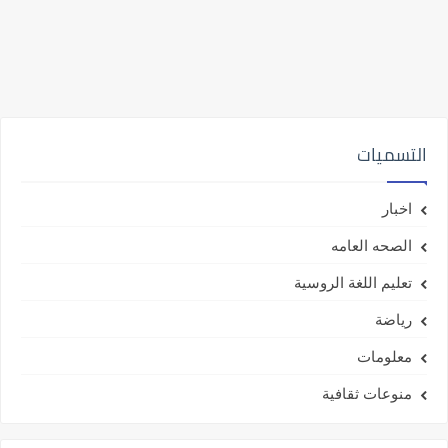
التسميات
اخبار
الصحه العامه
تعليم اللغة الروسية
رياضة
معلومات
منوعات ثقافية