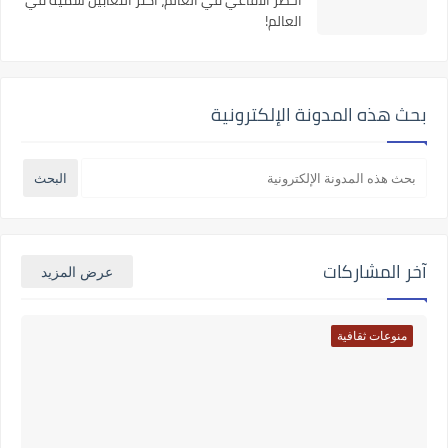
أخطر الأفاعي في العالم، أكثر الثعابين سمية في
العالم!
بحث هذه المدونة الإلكترونية
آخر المشاركات
عرض المزيد
منوعات ثقافية