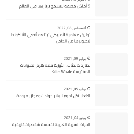
9 أماكن مخيفة لايسمح بزيارتها في العالم
أغسطس 08, 2022
توثيق مغامرة لأمريكي تبتلعه أفعي الأناكوندا
لتصويرها من الداخل
يوليو 09, 2021
تطارد كالذئاب ، الأوركا قمة هرم الحيوانات
المفترسة Killer Whale
يوليو 05, 2021
الغدار آكل لحوم البشر حوادث ومجازر مروعة
يونيو 04, 2021
الحياة السرية الغريبة لخمسة شخصيات تاريخية