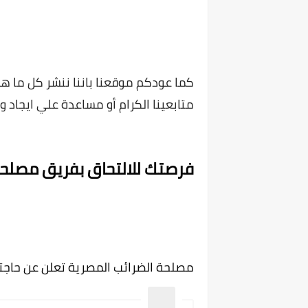
كما عودكم موقعنا باننا ننشر كل ما ه
متابعينا الكرام أو مساعدة علي ايجاد 
فرصتك للالتحاق بفريق مصلحة
مصلحة الضرائب المصرية تعلن عن حاجتها للتعاقد مع عدد 1700 مأمور ضرائب 