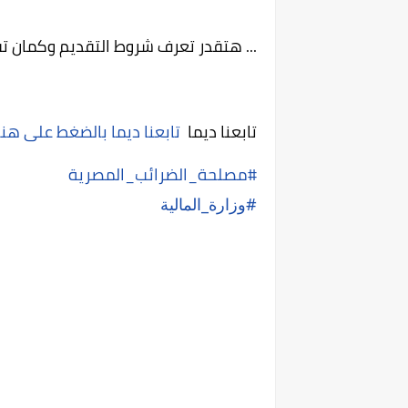
... هتقدر تعرف شروط التقديم وكمان تق
تابعنا ديما  
تابعنا ديما بالضغط على هنا
#مصلحة_الضرائب_المصرية
#وزارة_المالية