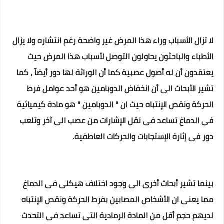
لا تزال الأسباب وراء هذا المرض غير واضحة رغم انتشاره ولا يزال
الأطباء والباحثون يحاولون التوصل لأسباب هذا المرض حيث
يعتقدون أن له أصول عصبية كما أن الوراثة لها دور أيضاً ، كما
تشير الأبحاث الى أن انخفاض الدوبامين هو أحد عوامل فرط
الحركة ونقص الإنتباه حيث ان " الدوبامين " هو مادة كيميائية
فى الدماغ تساعد فى نقل الإشارات من عصب الى آخر وتلعب
دور فى إثارة الإستجابات والحركات العاطفية.
بينما تشير أبحاث أخرى الى وجود اختلاف هيكلى فى الدماغ
مما يعنى ان الأشخاص المصابين بفرط الحركة ونقص الإنتباه
لديهم حجم أقل من المادة الرمادية التى تساعد فى التحدث