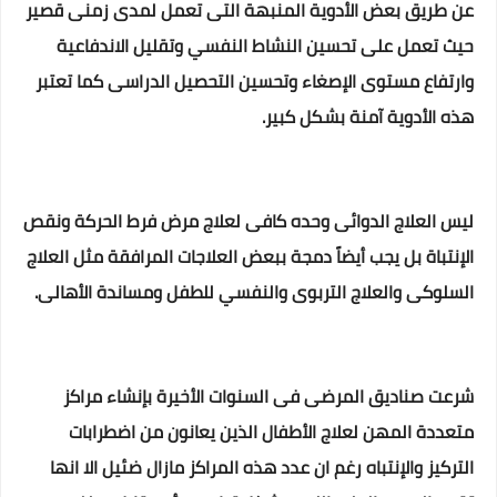
عن طريق بعض الأدوية المنبهة التى تعمل لمدى زمنى قصير
حيث تعمل على تحسين النشاط النفسي وتقليل الاندفاعية
وارتفاع مستوى الإصغاء وتحسين التحصيل الدراسى كما تعتبر
هذه الأدوية آمنة بشكل كبير.
ليس العلاج الدوائى وحده كافى لعلاج مرض فرط الحركة ونقص
الإنتباة بل يجب أيضاً دمجة ببعض العلاجات المرافقة مثل العلاج
السلوكى والعلاج التربوى والنفسي للطفل ومساندة الأهالى.
شرعت صناديق المرضى فى السنوات الأخيرة بإنشاء مراكز
متعددة المهن لعلاج الأطفال الذين يعانون من اضطرابات
التركيز والإنتباه رغم ان عدد هذه المراكز مازال ضئيل الا انها