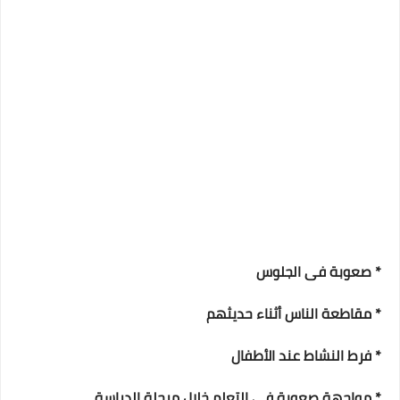
* صعوبة فى الجلوس
* مقاطعة الناس أثناء حديثهم
* فرط النشاط عند الأطفال
* مواجهة صعوبة فى التعلم خلال مرحلة الدراسة