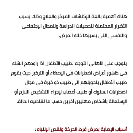
هناك أهمية بالغة للإكتشاف المبكر والعلاج وذلك بسبب
الأضرار المحتملة لتحصيلات الدراسة وللمجال الإجتماعى
والنفسى التى يسببها ذلك المرض.
يتوجب على الأهالى التوجه لطبيب الأطفال اذا راودهم الشك
فى ظهور أعراض اضطرابات فى الإصغاء أو التركيز حيث يقوم
طبيب الأطفال بتحويلهم الى طبيب ذو خبرة فى مجال
اضطرابات السلوك أو طبيب أعصاب لإجراء التشخيص اللازم أو
الإستعانة بأشخاص مهنيين آخرين حسب ما تقتضيه الحالة.
أسباب الإصابة بمرض فرط الحركة ونقص الإنتباه :