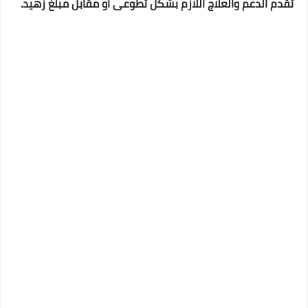
تقدم الدعم والعلاج اللازم بشكل تطوعى أو مقابل مبلغ زهيد.