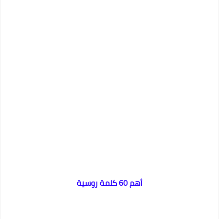
أهم 60 كلمة روسية