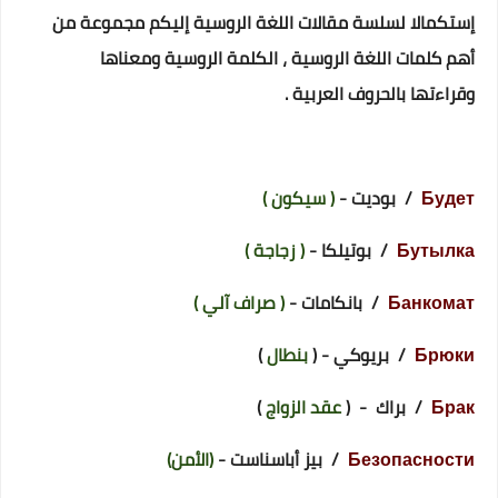
إستكمالا لسلسة مقالات اللغة الروسية إليكم مجموعة من
أهم كلمات اللغة الروسية ، الكلمة الروسية ومعناها
وقراءتها بالحروف العربية .
Будет
/ بوديت -
( سيكون )
Бутылка
/ بوتيلكا -
( زجاجة )
Банкомат
/ بانكامات -
( صراف آلي )
Брюки
/ بريوكي - (
بنطال
)
Брак
/ براك - (
عقد الزواج
)
Безопасности
/ بيز أباسناست -
(الأمن)