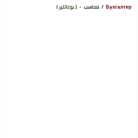
Бухгалтер
/ محاسب - (
بوغالتير
)