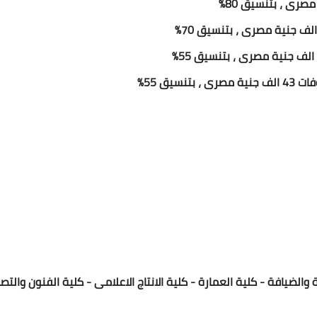
سيق 55%
والضيافة - كلية العمارة - كلية الانتاج الاعلامى - كلية الفنون والتص