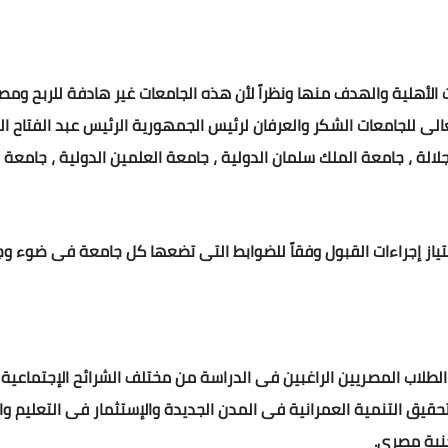
لأهلية والهدف منها ونظراً لأن هذه الجامعات غير هادفة للربح ومص
لة ، جامعة الملك سلمان الدولية ، جامعة العلمين الدولية ، جامعة 
ياز إجراءات القبول وفقاً للضوابط التى تضعها كل جامعة فى ضوء وج
طلاب المصريين الراغبين فى الدراسة من مختلف الشرائح الإجتماعي
قيق التنمية العمرانية فى المدن الجديدة والإستثمار فى التعليم وا