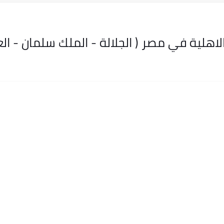
هلية في مصر ( الجلالة - الملك سلمان - الع