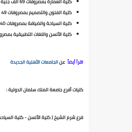
كلية العمارة بمصروفات 69 الف جنية مصرى ، بتنسيق 80%
كلية الفنون والتصميم بمصروفات 49 الف جنية مصرى ، بتنسيق 70%
كلية السياحة والضيافة بمصروفات 40 الف جنية مصرى ، بتنسيق 55%
كلية الألسن واللغات التطبيقية بمصروفات 43 الف جنية مصرى ، بتن
اقرأ أيضاً
عن
الجامعات الأهلية الجديدة
كليات أفرع جامعة الملك سلمان الدولية :
فرع شرم الشيخ ( كلية الألسن - كلية السياحة 