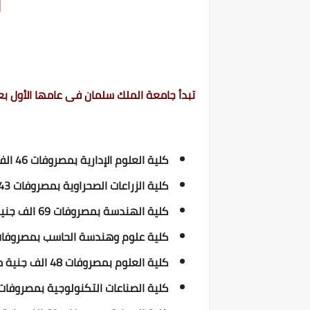
تبدأ جامعة الملك سلمان فى عامها الأول ب
كلية العلوم الإدارية بمصروفات 46 الف جنية مصرى ، تنسيق 55%
كلية الزراعات الصحراوية بمصروفات 43 الف جنية مصرى ، بتنسيق 50%
كلية الهندسة بمصروفات 69 الف جنية مصرى ، بتنسيق 80%
كلية علوم وهندسة الحاسب بمصروفات 69 الف جنية مصرى ، بتنسيق 
كلية العلوم بمصروفات 48 الف جنية مصرى ، بتنسيق 70%
كلية الصناعات التكنولوجية بمصروفات 69 الف جنية مصرى ، بتنسيق 0