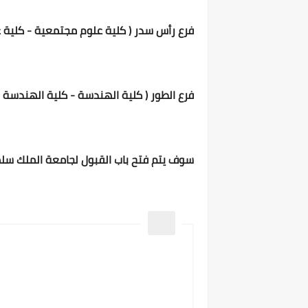
فرع رأس سدر ( كلية علوم مجتمعية - كلية عل
فرع الطور ( كلية الهندسة - كلية الهندسة و
سوف يتم فتح باب القبول لجامعة الملك سلمان يوم 22 أغسطس 2020 ويمكن التقديم 