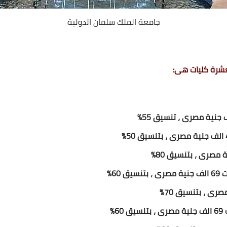
جامعة الملك سلمان الدولية
عشرة كليات هى:
60%
6%