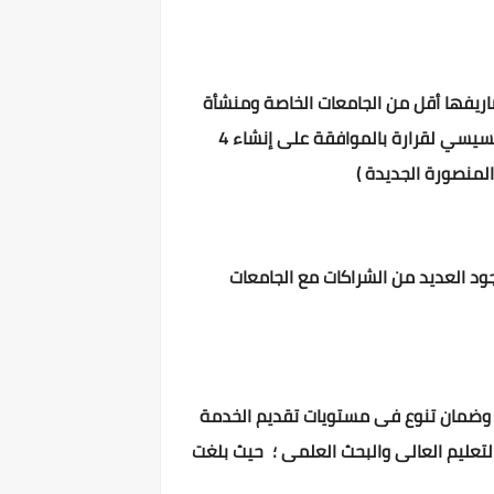
اريفها أقل من الجامعات الخاصة ومنشأة
فى مناطق عمرانية جديدة قدم المجلس العالى للجامعات الشكر والعرفان لرئيس الجمهورية الرئيس عبد الفتاح السيسي لقرارة بالموافقة على إنشاء 4
المنصورة الجديدة )
ود العديد من الشراكات مع الجامعات
ة وضمان تنوع فى مستويات تقديم الخدمة
لتعليم العالى والبحث العلمى ؛ حيث بلغت