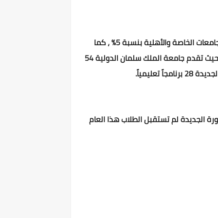
الحد الأدنى لتقدم الطلاب بجميع الكليات وبرامج ومجالات هذه الجامعات الأهلية أقل من الحد الأدنى للقبول فى الجامعات الخاصة والأهلية بنسبة 5% ، كما
تطرح مجموعة من البرامج الدراسية تلبى احتياجات سوق العمل المحلى ، الإقليمى والدولى الحالية والمستقبلية حيث تقدم جامعة الملك سلمان الدولية 54
ورة الجديدة لم تستقبل الطلاب هذا العام