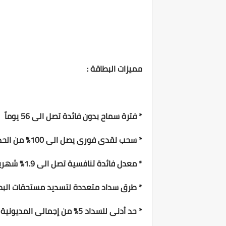
مميزات البطاقة :
* فترة سماح بدون فائدة تصل الى 56 يوماً
* سحب نقدى فورى يصل الى 100% من الحد الإئتمانى
* معدل فائدة تنافسية تصل الى 1.9% شهرياً
* طرق سداد متعددة لتسديد مستحقات البطاقة 
* حد أدنى للسداد 5% من إجمالى المديونية