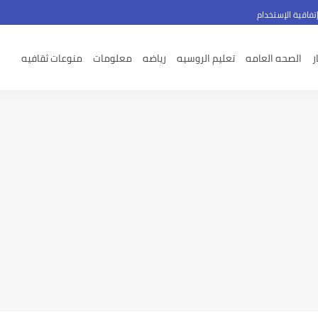
تفاقية الإستخدام
ر
الصحه العامه
تعليم الروسيه
رياضه
معلومات
منوعات ثقافيه