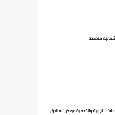
ئتمانية متعددة
 بدون فوائد من خلال منافذ بيع المحلات التجارية والخدمية وبعض الفنادق