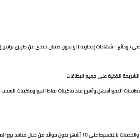
صى ( ودائع - شهادات إدخارية ) او بدون ضمان نقدى عن طريق برامج إ
 الشريحة الذكية على جميع البطاقات
معاملات الدفع أسهل وأسرع عند ماكينات نقاط البيع وماكينات السحب
* كما تتيح هذه البطاقة التمتع بشراء السلع والخدمات بالتقسيط على 10 أشهر