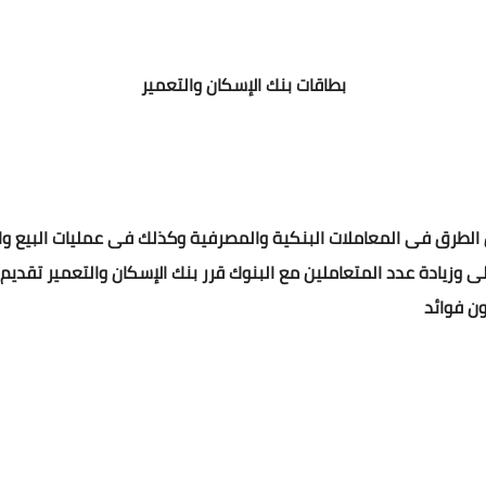
بطاقات بنك الإسكان والتعمير
سهل الطرق فى المعاملات البنكية والمصرفية وكذلك فى عمليات البيع وال
 وزيادة عدد المتعاملين مع البنوك قرر بنك الإسكان والتعمير تقدي