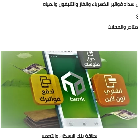
 سداد فواتير الكهرباء والغاز والتليفون والمياه
متاجر والمحلات
بطاقة بنك الإسكان والتعمير