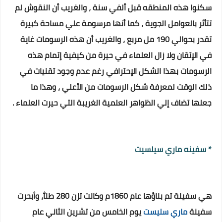
سكنوا هذه المنطقه قبل ألفي سنة ، والغريب أن النقوش لم
تتأثر بالعوامل الجوية ، كما أنها مرسومة علي مساحة كبيرة
تقدر بحوالي 190 مل مربع ، والغريب أن هذه الرسومات غاية
في الإتقان ولا زال العلماء في حيرة من كيفية إتمام هذه
الرسومات بهذا الشكل الإحترافي رغم عدم وجود تقنيات في
ذلك الوقت لمعرفة شكل الرسومات من الأعلي ، وهذا ما
جعلها تضاف إلي الظواهر العلمية الغريبة التي حيرت العلماء .
* سفينه ماري سيلسيت
هي سفينة تم بناؤها عام 1860م وكانت تزن 280 طنٱ، وأبحرت
سفينة
ماري سليست
يوم الخامس من تشرين الثاني عام