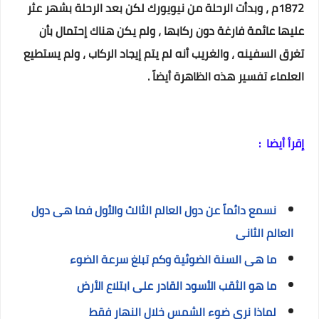
1872م ، وبدأت الرحلة من نيويورك لكن بعد الرحلة بشهر عثر
عليها عائمة فارغة دون ركابها ، ولم يكن هناك إحتمال بأن
تغرق السفينه ، والغريب أنه لم يتم إيجاد الركاب ، ولم يستطيع
العلماء تفسير هذه الظاهرة أيضاً .
إقرأ أيضا :
نسمع دائماً عن دول العالم الثالث والأول فما هى دول
العالم الثانى
ما هى السنة الضوئية وكم تبلغ سرعة الضوء
ما هو الثقب الأسود القادر على ابتلاع الأرض
لماذا نرى ضوء الشمس خلال النهار فقط