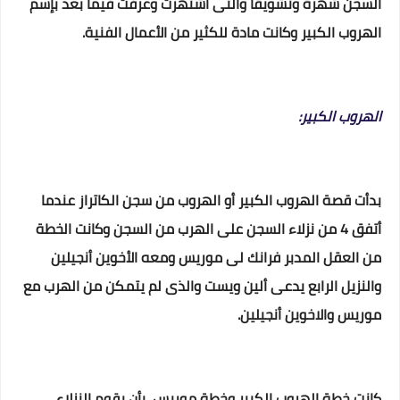
السجن شهرة وتشويقاً والتى أشتهرت وعرفت فيما بعد بإسم
الهروب الكبير وكانت مادة للكثير من الأعمال الفنية.
الهروب الكبير:
بدأت قصة الهروب الكبير أو الهروب من سجن الكاتراز عندما
أتفق 4 من نزلاء السجن على الهرب من السجن وكانت الخطة
من العقل المدبر فرانك لى موريس ومعه الأخوين أنجيلين
والنزيل الرابع يدعى ألين ويست والذى لم يتمكن من الهرب مع
موريس والاخوين أنجيلين.
كانت خطة الهروب الكبير وخطة موريس بأن يقوم النزلاء