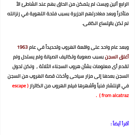
الرابع ألين ويست لم يتمكن من الحاق بهم عند الشاطئ الأ
متأخراً وبعد مغادرتهم الجزيرة بسبب فتحة التهوية في زنزانته
لم تكن بالإتساع الكافى.
وبعد عام واحد على واقعة الهروب وتحديداً في عام
1963
أغلق السجن
بسبب صعوبة وتكاليف الصيانة ولم يستدل ولم
تقدم أى معلومات بشأن هروب السجناء الثلاثة , ولكن تحول
السجن بعدها إلى مزار سياحى وأخذت قصة الهروب من السجن
في الإنتشار فنياً وأشهرها فيلم الهروب من الكاتراز
( escape
from alcatraz ) .
أقرأ أيضاً :