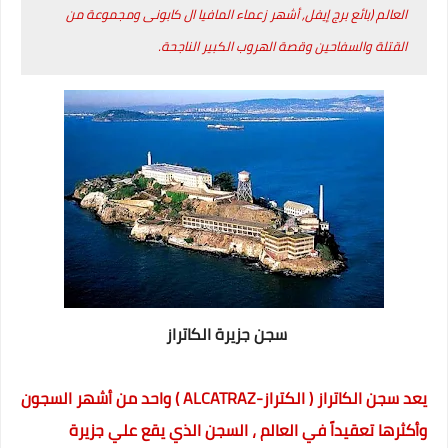
العالم (بائع برج إيفل, أشهر زعماء المافيا ال كابونى ومجموعة من
القتلة والسفاحين وقصة الهروب الكبير الناجحة.
سجن جزيرة الكاتراز
يعد سجن الكاتراز ( الكتراز-ALCATRAZ ) واحد من أشهر السجون
وأكثرها تعقيداً في العالم ، السجن الذي يقع علي جزيرة