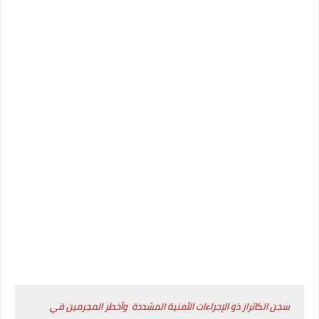
سجن الكاتراز ذو الإجراءات الأمنية المشددة وأخطر المجرمين في