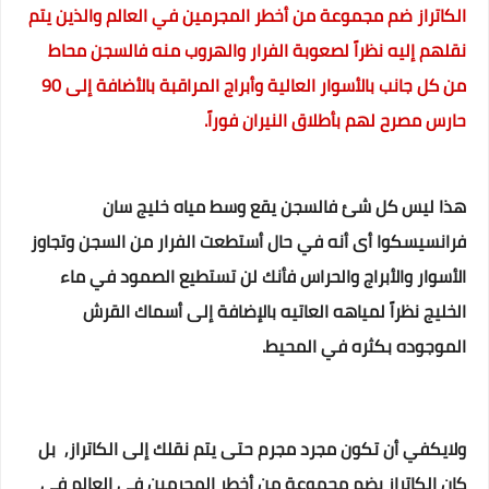
الكاتراز ضم مجموعة من أخطر المجرمين في العالم والذين يتم
نقلهم إليه نظراً لصعوبة الفرار والهروب منه فالسجن محاط
من كل جانب بالأسوار العالية وأبراج المراقبة بالأضافة إلى 90
حارس مصرح لهم بأطلاق النيران فوراً.
هذا ليس كل شئ فالسجن يقع وسط مياه خليج سان
فرانسيسكوا أى أنه في حال أستطعت الفرار من السجن وتجاوز
الأسوار والأبراج والحراس فأنك لن تستطيع الصمود في ماء
الخليج نظراً لمياهه العاتيه بالإضافة إلى أسماك القرش
الموجوده بكثره في المحيط.
ولايكفي أن تكون مجرد مجرم حتى يتم نقلك إلى الكاتراز, بل
كان الكاتراز يضم مجموعة من أخطر المجرمين في العالم في