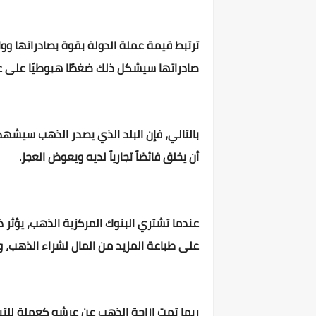
ترتبط قيمة عملة الدولة بقوة بصادراتها ووار
صادراتها سيشكل ذلك ضغطًا هبوطيًا على 
بالتالي، فإن البلد الذي يصدر الذهب سيشهد 
أن يخلق فائضاً تجارياً لديه ويعوض العجز.
عندما تشتري البنوك المركزية الذهب، يؤثر 
على طباعة المزيد من المال لشراء الذهب،
ربما تمت إزاحة الذهب عن عرشه كعملة للتبادل