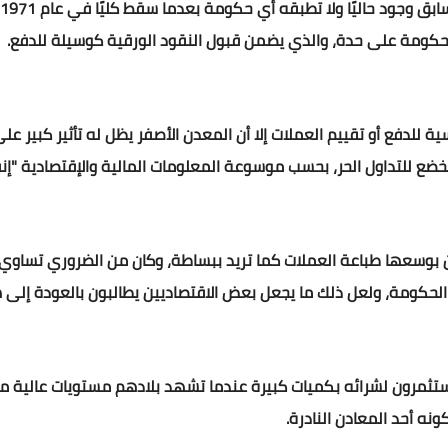
 حكومة على حدة، والذي يضمن قبول النقود الورقية كوسيلة للدفع.
 للدفع أو تقييم العملات إلا أن المعدن الأصفر يظل له تأثير كبير على
خضع للتداول الحر، بحسب موسوعة المعلومات المالية والإقتصادية "إنف
كن بوسعها طباعة العملات كما تريد ببساطة، وكان من الضروري تساو
حكومة، ولعل ذلك ما يجعل بعض الاقتصاديين يطالبون بالعودة إلى هذ
تثمرون لشرائه بكميات كبيرة عندما تشهد بلادهم مستويات عالية م
نه أحد المعادن النادرة.