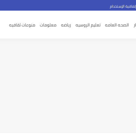
تفاقية الإستخدام
ر
الصحه العامه
تعليم الروسيه
رياضه
معلومات
منوعات ثقافيه