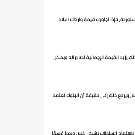
توردة، فإذا تجاوزت قيمة واردات البلاد
ك يزيد القيمة الإجمالية لصادراته ويمكن
م، ويرجع ذلك إلى حقيقة أن البنوك تعتمد
ى بإهتمام السلطات بشكل كبير، ويملأ قسمًا