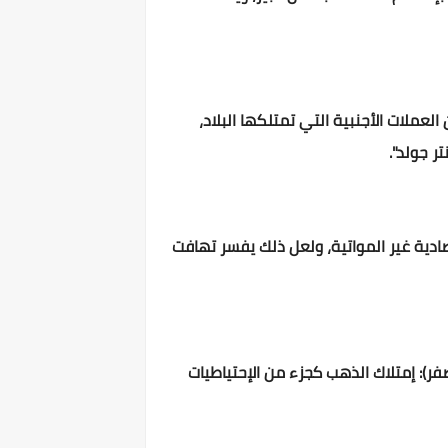
لعملات الأجنبية التي تمتلكها البلاد،
تر جولد".
صادية غير المواتية، ولعل ذلك يفسر تهافت
صفر): إمتلاك الذهب كجزء من الإحتياطيات