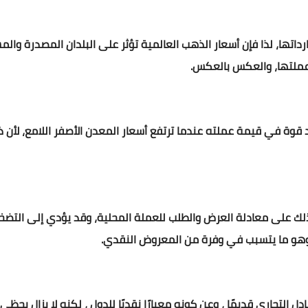
داتها، لذا فإن أسعار الذهب العالمية تؤثر على البلدان المصدرة والمس
عملتها، والعكس بالعكس.
قوة في قيمة عملته عندما ترتفع أسعار المعدن الأصفر اللامع، لأن ذل
ذلك على معادلة العرض والطلب للعملة المحلية، وقد يؤدي إلى التضخ
 وهو ما يتسبب في وفرة من المعروض النقدي.
 التجاري قديمًا ، وعن كونه معيارًا نقديًا للدول ، لكنه لا يزال يحظ