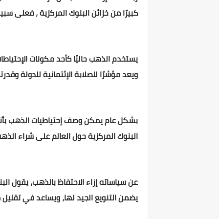
كبيرًا من خزائن البنوك المركزية ، فعلى سبيل المثال 
يستخدم الذهب حاليًا كأحد مكونات الإحتياطات
ويعد مؤشرًا للصلابة الإئتمانية للدولة وقدرته
بشكل عام يمكن وصف إحتياطيات الذهب بأنها و
البنوك المركزية حول العالم على شراء الذهب
عن سياساته إزاء الاحتفاظ بالذهب، يقول البن
يضمن التنويع الجيد لها، ويساعد في تقليل م