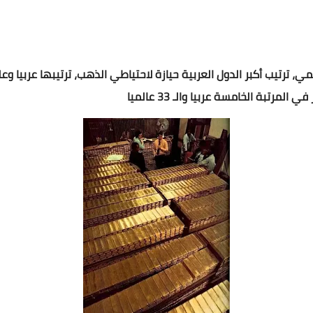
مي، ترتيب أكبر الدول العربية حيازة لاحتياطي الذهب، ترتيبها عربيا