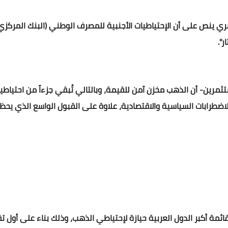
سري ينص على أن الإحتياطيات الأجنبية للمصرف الوطني (البنك المركزي
".
تثمرين- أن الذهب مخزن آمن للقيمة، وبالتالي تُبقي جزءاً من احتيا
الاضطرابات السياسية والاقتصادية، علاوة على القبول الواسع الذي ي