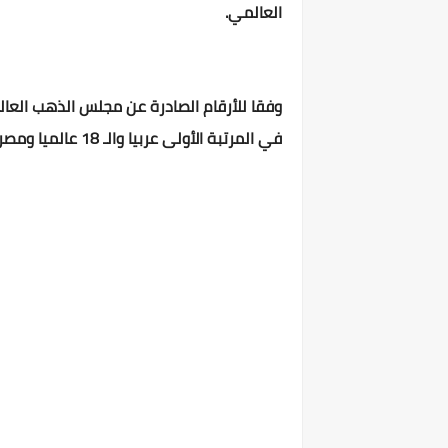
العالمي.
وفقا للأرقام الصادرة عن مجلس الذهب العال
في المرتبة الأولى عربيا والـ 18 عالميا ومصر في المرتبة الخامسة عربيا والـ 33 عالميا