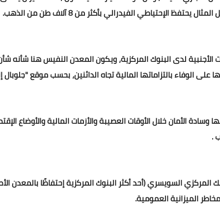
يحتفظ الإحتياطي الفيدرالي بأكثر من 8 آلاف طن من الذهب.
 الأجنبية لدى البنوك المركزية، ويكون المعدن النفيس هنا شأنه شأن ا
ا على الوفاء بالتزاماتها المالية تجاه الدائنين، بحسب موقع "جلوبال إن
سادة الأمان خلال الأوقات العصيبة والأزمات المالية والأوضاع الإقت
 .
ك المركزي السويسري (أحد أكثر البنوك المركزية إحتفاظًا بالمعدن الأ
خاطر الميزانية العمومية.