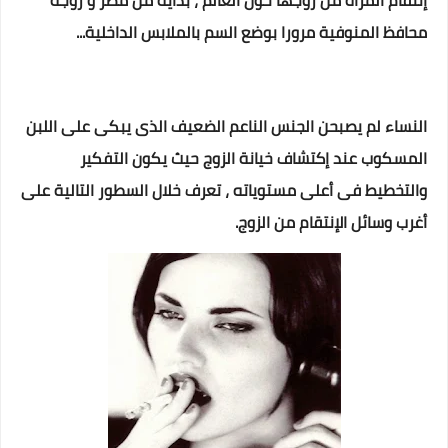
إنتقام المرأة من زوجها حول العالم ، بداية من مصر و زوجة
محافظ المنوفية مرورا بوضع السم بالملابس الداخلية...
النساء لم يصبحن الجنس الناعم الضعيف الذى يبكى على اللبن
المسكوب عند إكتشاف خيانة الزوج حيث يكون التفكير
والتخطيط فى أعلى مستوياته ، تعرف خلال السطور التالية على
أغرب وسائل الإنتقام من الزوج.