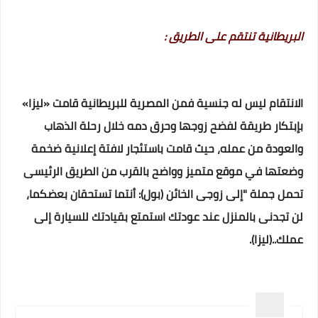
البريطانية تنتقم على الطريق :
الانتقام ليس له جنسية فمن المصرية للبريطانية قامت «ليزا»
بإبتكار طريقة لفضح زوجها وحرق دمه خلال رحلة الذهاب
والعودة من عمله، حيث قامت باستئجار لافتة إعلانية ضخمة
وضعتها في موقع متميز وواضح بالقرب من الطريق الرئيسى
تحمل جملة "إلى زوجى الخائن (بول): أنتما تستحقان بعضكما،
لن تجدنى بالمنزل عند عودتك استمتع بقيادتك للسيارة إلى
عملك..(ليزا).