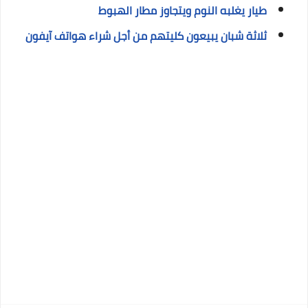
طيار يغلبه النوم ويتجاوز مطار الهبوط
ثلاثة شبان يبيعون كليتهم من أجل شراء هواتف آيفون