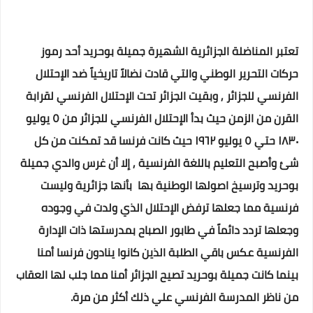
تعتبر المناضلة الجزائرية الشهيرة جميلة بوحريد أحد رموز
حركات التحرير الوطني والتي قادت نضالاً تاريخياً ضد الإحتلال
الفرنسي للجزائر , وبقيت الجزائر تحت الإحتلال الفرنسي لقرابة
القرن من الزمن حيث بدأ الإحتلال الفرنسي للجزائر من ٥ يوليو
١٨٣٠ حتي ٥ يوليو ١٩٦٢ حيث كانت فرنسا قد تمكنت من كل
شئ وأصبح التعليم باللغة الفرنسية , إلا أن غرس والدي جميلة
بوحريد وترسيخ اصولها الوطنية بها بأنها جزائرية وليست
فرنسية مما جعلها ترفض الإحتلال الذي ولدت في وجوده
وجعلها تردد دائماً في طابور الصباح بمدرستها ذات الإدارة
الفرنسية عكس باقي الطلبة الذين كانوا ينادون فرنسا أمنا
بينما كانت جميلة بوحريد تصيح الجزائر أمنا مما جلب لها العقاب
من ناظر المدرسة الفرنسي علي ذلك أكثر من مرة.