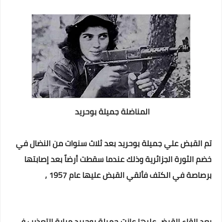
المناضلة جميلة بوحريد
تم القبض علي جميلة بوحريد بعد ثلاث سنوات من النضال في
خضم الثورة الجزائرية وذلك عندما سقطت أرضاً بعد إصابتها
برصاصة في الكتف فألقي القبض عليها عام 1957 ,
بعد إلقاء القبض عليها عانت جميلة بوحريد مرارة التعذيب في