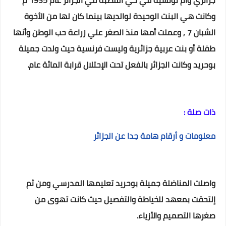
جزائري وأم تونسية في حي القصبة في الجزائر عام 1935 م
وكانت هي البنت الوحيدة لوالديها بينما كان لها من الأخوة
الشبان 7 , وعملت أمها منذ الصغر علي زراعة حب الوطن وأنها
طفلة أو بنت عربية جزائرية وليست فرنسية حيث ولدت جميلة
بوحريد وكانت الجزائر بالفعل تحت الإحتلال قرابة المائة عام.
ذات صلة :
معلومات و أرقام هامة جدا عن الجزائر
واصلت المناضلة جميلة بوحريد تعليمها المدرسي ومن ثم
إلتحقت بمعهد للخياطة والتفصيل حيث كانت تهوى من
صغرها التصميم والأزياء.