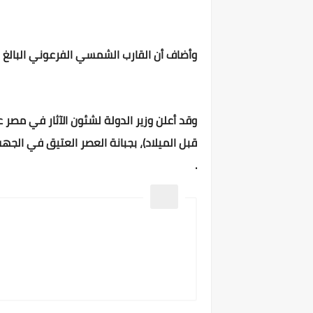
وأضاف أن القارب الشمسي الفرعوني البالغ طوله ستة أمتار 
قبل الميلاد)، بجبانة العصر العتيق في الج
.