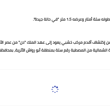
وعرضه 1.5 متر "في حالة جيدة".
هة الشمالية من المصطبة رقم ستة بمنطقة أبو رواش الأثرية، بمحافظة