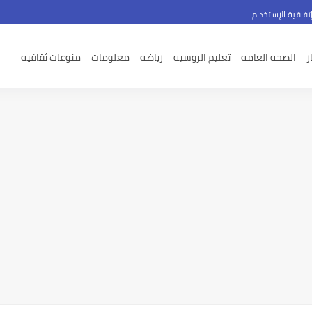
تفاقية الإستخدام
ر
الصحه العامه
تعليم الروسيه
رياضه
معلومات
منوعات ثقافيه