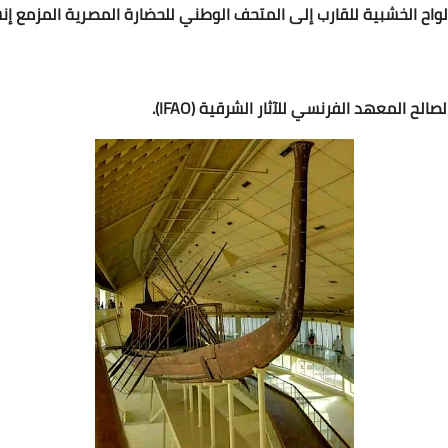
ح المعهد الفرنسي للآثار الشرقية (IFAO).