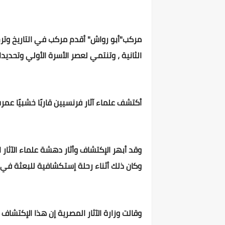
الثانية ، وتنتمي لعصر الأسرة الأولي وتحديدا 2950 ق.م، في حين أن مركب خوفو ترجع للأسرة الرابعة
أكتشف علماء آثار فرنسيين قاربًا خشبيًا عمره 5000 عام كان يستخدمه قدماء المصريين ، أث
وكان ذلك أثناء رحلة إستكشافية للبعثة في 
وقالت وزارة الآثار المصرية إن هذا الإكتشا