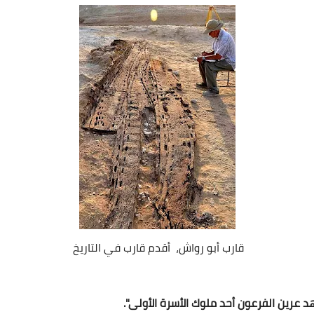
قارب أبو رواش، أقدم قارب في التاريخ
عهد عرين الفرعون أحد ملوك الأسرة الأولى".