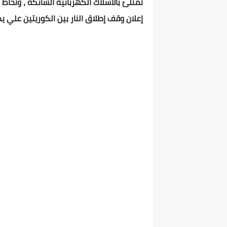
تمتلئ بالأسلاك الكهربائية الشائكة ، وتحاط 
إعلان وقف إطلاق النار بين الكوريتين علي يد 