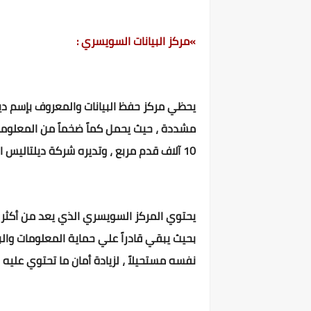
»مركز ا
لبيانات السويسري :
مشددة ، حيث يحمل كماً ضخماً من المعلومات
10 آلاف قدم مربع ، وتديره شركة ديلتاليس التي عرف المركز بإسمها .
يحتوي المركز السويسري الذي يعد من أكثر ال
بحيث يبقي قادراً علي حماية المعلومات والب
نفسه مستحيلاً ، لزيادة أمان ما تحتوي عليه 