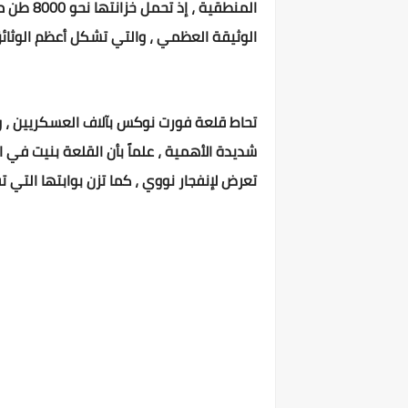
المنطقية
الوثيقة العظمي ، والتي تشكل أعظم الوثائق
تحاط قلعة فورت نوكس بآلاف العسكريين ، وب
شديدة الأهمية ، علماً بأن القلعة بنيت في ا
تعرض لإنفجار نووي ، كما تزن بوابتها التي تفتح