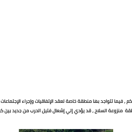
متد المنطقة الكورية بطول يتجاوز ال 250 كم ، فيما تتواجد بها منطقة خاصة لعقد الإتفاقيات وإجرا
ة منزوعة السلاح ، قد يؤدي إلي إشعال فتيل الحرب من جديد بين كوري