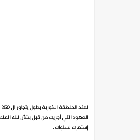
ت
العهود التي أجريت من قبل بشأن تلك المنطق
إستمرت لسنوات .