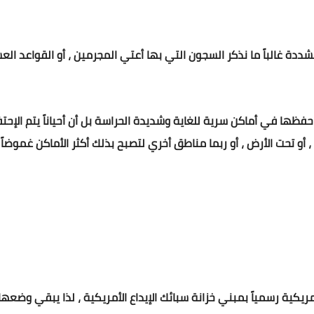
شددة غالباً ما نذكر السجون التي بها أعتي المجرمين ، أو القواعد ال
م حفظها في أماكن سرية للغاية وشديدة الحراسة بل أن أحياناً يتم الإح
 أو تحت الأرض ، أو ربما مناطق أخري لتصبح بذلك أكثر الأماكن غموضاً 
ريكية رسمياً بمبني خزانة سبائك الإيداع الأمريكية ، لذا يبقي وضع