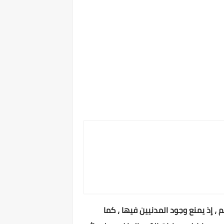
، إذ يمنع وجود المدنيين فيها ، كما