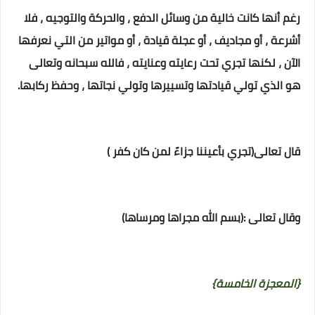
رغم أنها كانت خالية من وسائل الدفع ، والحركة والتوجيه ، فلا
أشرعة ، أو مجاديف ، أو عجلة قيادة ، أو مواتير من التي نعرفها
الآن ، لكنها تجري تحت رعايته وعنايته ، فالله سبحانه وتعالى
هو الذي تولي قيادتها وتسييرها وتولي نجاتها ، وحفظ ركابها.
قال تعالى(تجري بأعيننا جزاءً لمن كان كفر )
وقال تعالى :(بسم الله مجراها ومرساها)‏
{المعجزة الخامسة}