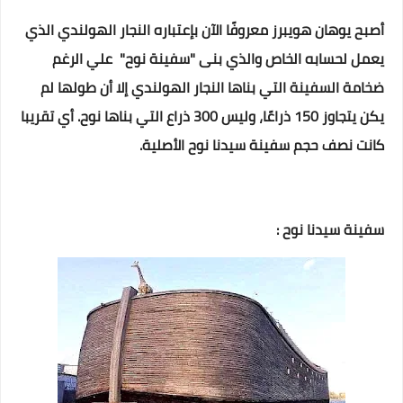
أصبح يوهان هويبرز معروفًا الآن بإعتباره النجار الهولندي الذي
يعمل لحسابه الخاص والذي بنى "سفينة نوح"
علي الرغم
ضخامة السفينة التي بناها النجار الهولندي إلا أن طولها لم
يكن يتجاوز 150 ذراعًا، وليس 300 ذراع التي بناها نوح. أي تقريبا
كانت نصف حجم سفينة سيدنا نوح الأصلية.
سفينة سيدنا نوح :