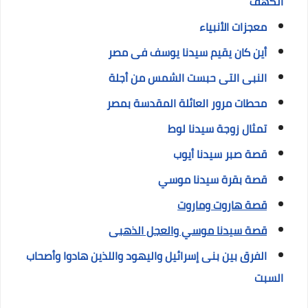
الكهف
معجزات الأنبياء
أين كان يقيم سيدنا يوسف فى مصر
النبى التى حبست الشمس من أجلة
محطات مرور العائلة المقدسة بمصر
تمثال زوجة سيدنا لوط
قصة صبر سيدنا أيوب
قصة بقرة سيدنا موسي
قصة هاروت وماروت
قصة سيدنا موسي والعجل الذهبى
الفرق بين بنى إسرائيل واليهود واللذين هادوا وأصحاب
السبت