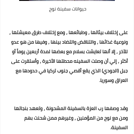
حيوانات سفينة نوح
على إختلاف بيئاتها ، وطبائعها ، ومع إختلاف طرق معيشتها ،
ونوعية غذائها ، والتناقض والتضاد بينها ، وفيها من هو عدو
للآخر ، إلا أنها تعايشت بسلام مع بعضها لمدة أربعين يوماً أو
أكثر ، إلي أن وصلت السفينه محطتها الأخيرة ، وأستقرت على
جبل (الجودي) الذي يقع أقصي جنوب تركيا في حدودها مع
العراق وسوريا.
وقد وصفها رب العزة بالسفينة المشحونة ، وتعهد بنجاتها
ومن مع نوح من المؤمنين ، وغيرهم ممن شحنت بهم
السفينة.