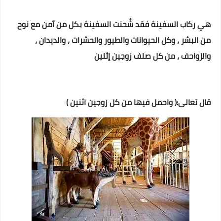
هي ركاب السفينة فقد شُحنت السفينة بكل من آمن مع نوح
من البشر ، وكل الحيوانات والطيور والحشرات ، والديدان ،
والزواحف ، من كل صنف زوجين إثنين
قال تعالى:( واحمل فيها من كل زوجين اثنين )