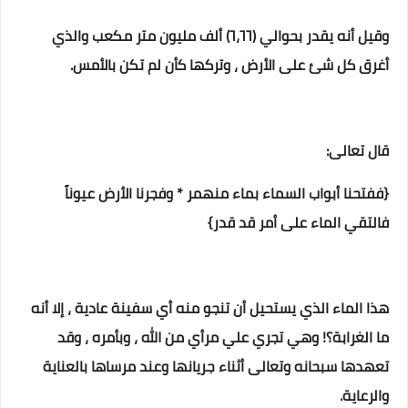
وقيل أنه يقدر بحوالي (٦،٦٦) ألف مليون متر مكعب والذي
أغرق كل شئ على الأرض ، وتركها كأن لم تكن بالأمس.
قال تعالى:
{ففتحنا أبواب السماء بماء منهمر * وفجرنا الأرض عيوناً
فالتقي الماء على أمر قد قدر}
هذا الماء الذي يستحيل أن تنجو منه أي سفينة عادية ، إلا أنه
ما الغرابة؟! وهي تجري علي مرأي من الله ، وبأمره ، وقد
تعهدها سبحانه وتعالى أثناء جريانها وعند مرساها بالعناية
والرعاية.