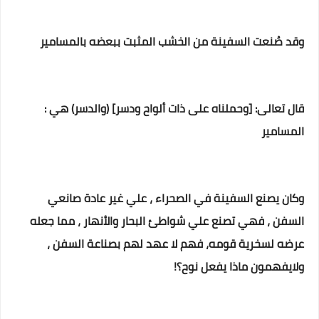
وقد صُنعت السفينة من الخشب المثبت ببعضه بالمسامير
قال تعالى: [وحملناه على ذات ألواح ودسر] (والدسر) هي :
المسامير
وكان يصنع السفينة في الصحراء ، علي غير عادة صانعي
السفن ، فهي تصنع علي شواطئ البحار والأنهار ، مما جعله
عرضه لسخرية قومه، فهم لا عهد لهم بصناعة السفن ،
ولايفهمون ماذا يفعل نوح؟!