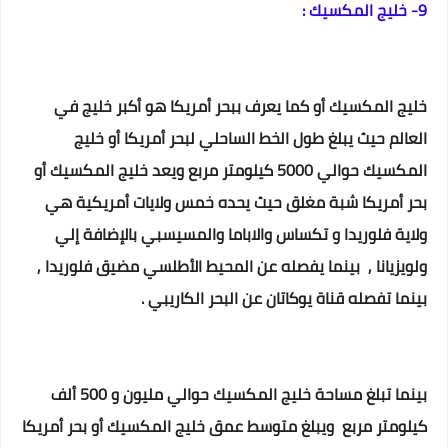
9- خليج المكسيك :
خليج المكسيك أو كما يعرف ببحر أمريكا هو أكبر خليج في
العالم حيث يبلغ طول الخط الساحلي لبحر أمريكا أو خليج
المكسيك حوالي 5000 كيلومتر مربع ويعد خليج المكسيك أو
بحر أمريكا شبة مغلق حيث يحده خمس ولايات أمريكية هي
ولاية فلوريدا و تكساس والاباما والمسيسبي بالإضافة إلي
ولويزيانا , بينما يفصله عن المحيط الأطلسي مضيق فلوريدا ,
بينما تفصله قناة يوكاتان عن البحر الكاريبي .
بينما تبلغ مساحة خليج المكسيك حوالي مليون و 500 ألف
كيلومتر مربع ويبلغ متوسط عمق خليج المكسيك أو بحر أمريكا