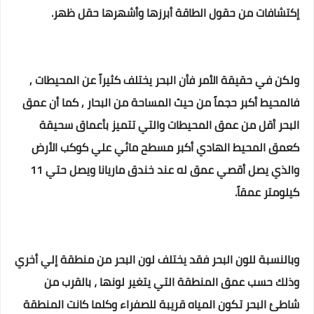
إكتشافات من حقول الطاقة أبرزها وأشهرها حقل ظهر.
ولكن في حقيقة الأمر فأن البحر يختلف كثيراً عن المحيطات ,
فالمحيط أكبر حجماً من حيث المساحة من البحار , كما أن عمق
البحر أقل من عمق المحيطات والتي تتميز بأعماق سحيقة
كعمق المحيط الهادي أكبر مسطح مائي علي كوكب الأرض
والذي يصل أقصي عمق له عند خندق ماريانا ويصل حتي 11
كيلومتر عمقاً.
وبالنسبة للون البحر فقد يختلف لون البحر من منطقة إلي أخري
وذلك حسب عمق المنطقة التي يتغير لونها ، بالقرب من
شاطئ البحر تكون المياه قريبة للصفراء وكلما كانت المنطقة