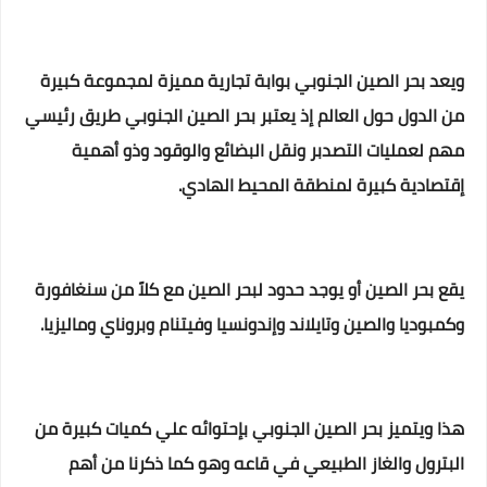
ويعد بحر الصين الجنوبي بوابة تجارية مميزة لمجموعة كبيرة
من الدول حول العالم إذ يعتبر بحر الصين الجنوبي طريق رئيسي
مهم لعمليات التصدبر ونقل البضائع والوقود وذو أهمية
إقتصادية كبيرة لمنطقة المحيط الهادي.
يقع بحر الصين أو يوجد حدود لبحر الصين مع كلاً من سنغافورة
وكمبوديا والصين وتايلاند وإندونسيا وفيتنام وبروناي وماليزيا.
هذا ويتميز بحر الصين الجنوبي بإحتوائه علي كميات كبيرة من
البترول والغاز الطبيعي في قاعه وهو كما ذكرنا من أهم