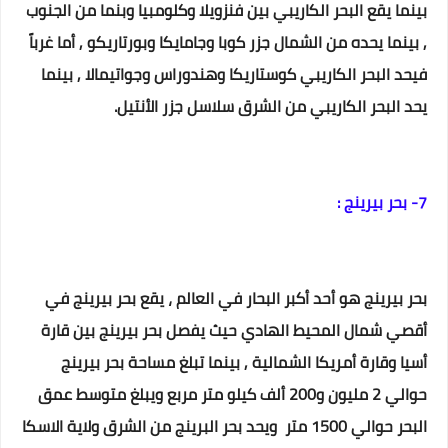
بينما يقع البحر الكاريبي بين فنزويلا وكلومبيا وبنما من الجنوب
, بينما يحده من الشمال جزر كوبا وجامايكا وبورتاريكو , أما غرباً
فيحد البحر الكاريبي كوستاريكا وهندوراس وجواتيمالا , بينما
يحد البحر الكاريبي من الشرق سلاسل جزر الأنتيل.
7- بحر بيرينج :
بحر بيرينج هو أحد أكبر البحار في العالم ، يقع بحر بيرينج في
أقصي شمال المحيط الهادي حيث يفصل بحر بيرينج بين قارة
أسيا وقارة أمريكا الشمالية , بينما تبلغ مساحة بحر بيرينج
حوالي 2 مليون و200 ألف كيلو متر مربع ويبلغ متوسط عمق
البحر حوالي 1500 متر ويحد بحر البرينج من الشرق ولاية الاسكا