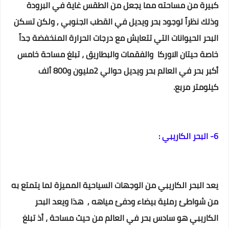
كبيرة من مساحته مما يجعل من الطقس غاية في البرودة
وذلك نظراً لوجود بحر ويديل في القطب الجنوبي , ولكن تسكن
البحر الحيوانات التي تتعايش مع درجات الحرارة المنخفضة جداً
خاصة حيتان الاوركا والفقمات والبطاريق ،
تبلغ مساحة خامس
أكبر بحر في العالم بحر ويديل حوالي 2مليون و800 ألف
كيلومتر مربع.
6- البحر الكاريبي :
يعد البحر الكاريبي من الوجهات السياحية المميزة لما يتمتع به
من شواطئ رملية بيضاء ودفئ مياهه , هذا ويعد البحر
الكاريبي هو سادس بحر في العالم من حيث مساحة ، أذ تبلغ