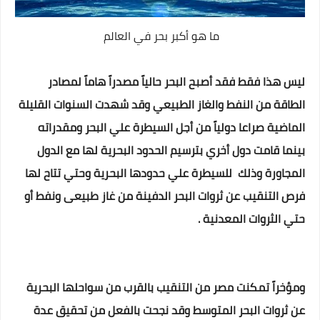
ما هو أكبر بحر في العالم
ليس هذا فقط فقد أصبح البحر حالياً مصدراً هاماً لمصادر
الطاقة من النفط والغاز الطبيعي وقد شهدت السنوات القليلة
الماضية صراعا دولياً من أجل السيطرة علي البحر ومقدراته
بينما قامت دول أخري بترسيم الحدود البحرية لها مع الدول
المجاورة وذلك للسيطرة علي حدودها البحرية وحتي تتاح لها
فرص التنقيب عن ثروات البحر الدفينة من غاز طبيعى ونفط أو
حتي الثروات المعدنية .
ومؤخراً تمكنت مصر من التنقيب بالقرب من سواحلها البحرية
عن ثروات البحر المتوسط وقد نجحت بالفعل من تحقيق عدة