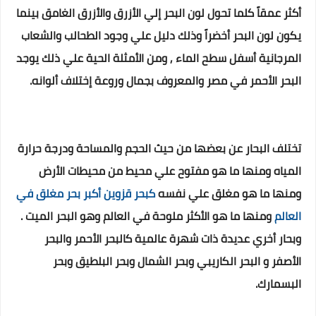
أكثر عمقاً كلما تحول لون البحر إلي الأزرق والأزرق الغامق بينما
يكون لون البحر أخضراً وذلك دليل علي وجود الطحالب والشعاب
المرجانية أسفل سطح الماء , ومن الأمثلة الحية علي ذلك يوجد
البحر الأحمر في مصر والمعروف بجمال وروعة إختلاف ألوانه.
تختلف البحار عن بعضها من حيث الحجم والمساحة ودرجة حرارة
المياه ومنها ما هو مفتوح علي محيط من محيطات الأرض
ومنها ما هو مغلق علي نفسه
ك
بحر
قزوين
أكبر بحر مغلق في
العالم
ومنها ما هو الأكثر ملوحة في العالم وهو البحر الميت .
وبحار أخري عديدة ذات شهرة عالمية كالبحر الأحمر والبحر
الأصفر و البحر الكاريبي وبحر الشمال وبحر البلطيق وبحر
البسمارك.