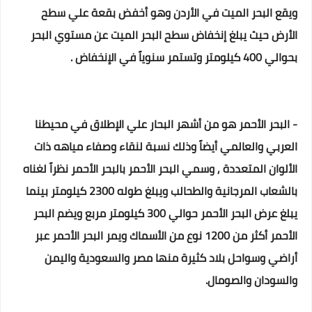
ويقع البحر الميت في الأردن وهو أخفض بقعة علي سطح
الأرض حيث يبلغ إنخفاض سطح البحر الميت عن مستوي البحر
بحوالي 400 كيلومتر وتستمر سنوياً في الإنخفاض .
- البحر الأحمر هو من أشهر البحار علي الإطلاق في محيطنا
العربي والعالمي أيضاً وذلك نسبة لنقاء وصفاء مياهه ذات
الألوان المتعددة , وسمي البحر الأحمر بالبحر الأحمر نظراً لغناه
بالشعاب المرجانية والطحالب ويبلغ طوله 2300 كيلومتر بينما
يبلغ عرض البحر الأحمر حوالي 300 كيلومتر مربع ويضم البحر
الأحمر أكثر من 1200 نوع من الأسماك ويمر البحر الأحمر عبر
أراضي وسواحل بلاد كثيرة منها مصر والسعودية واليمن
والسودان والصومال.