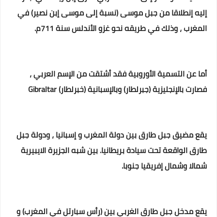
إليه إنطلاقا من جبل موسى (نسبة إلى موسى إبن نصير) في
المغرب ، وذلك في طريقه نحو غزو الأندلس سنة 711م.
أما عن التسمية الأوروبية فقد أشتقت من الإسم العربي ،
فصارت بالإنجليزية (جبرلطار) وبالإسبانية (خبرلطار) Gibraltar
يقع مضيق جبل طارق بين دولة المغرب و إسبانيا ، ودولة جبل
طارق الواقعة تحت سيادة بريطانيا. بين شبه الجزيرة الايبيرية
شمالا وشمال إفريقيا جنوبا.
يقع مدخل جبل طارق الغربي بين (رأس سبارتل في المغرب) و