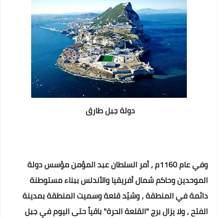
دولة جبل طارق
وفي عام 1160م ، أمر السلطان عبد المؤمن مؤسس دولة
الموحدين وحاكم شمال أفريقيا والأندلس ببناء مستوطنة
دائمة في المنطقة ، وشيّد قلعة وسميت المنطقة بمدينة
الفتح ، ولا يزال برج "القلعة الحرة" باقياً حتى اليوم في جبل