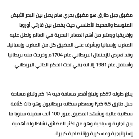
مضيق جبل طارق هو مضيق بحري هام يصل بين البحر الأبيض
المتوسط والمحيط الأطلسي حيث يفصل بين قارتي أوروبا
وإفريقيا ويعتبر من أهم المعابر البحرية في العالم وتطل عليه
المغرب وإسبانيا ويشرف على المضيق كل من المغرب وإسبانيا..
وقد تعرض للإحتفال البريطاني عام 1704م وخرجت منه بريطانيا
وأستقل عام 1981 إلا انه بقي تحت الحكم الذاتي البريطاني .
يبلغ طوله 59كم وتبلغ أقصر مسافة فيه 14 كم وتبلغ مساحة
جبل طارق 6.5 كم٢ ومعظم سكانه بريطانيون وهو ذات كثافة
سكانية عالية ويشهد المضيق عبور 100 ألف سفينة سنويا ما
بين تجارية وسياحية وهو من اكثر المضائق نشاطا وله أهمية
إستراتيجية وعسكرية وإقتصادية كبيرة .