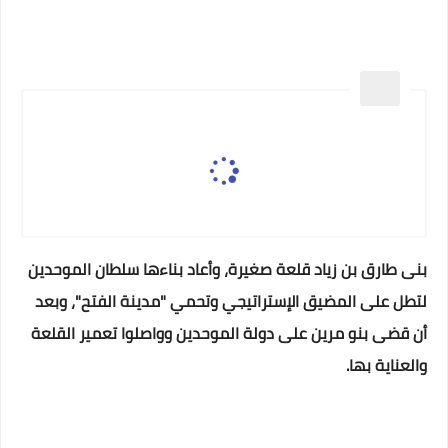
بنى طارق بن زياد قلعة صغيرة، وأعاد بناءها سلطان الموحدين
لتطل على المضيق الإستراتيجي وتحمي "مدينة الفتح"، وبعد
أن قضى بنو مرين على دولة الموحدين وواصلوا تعمير القلعة
والعناية بها.