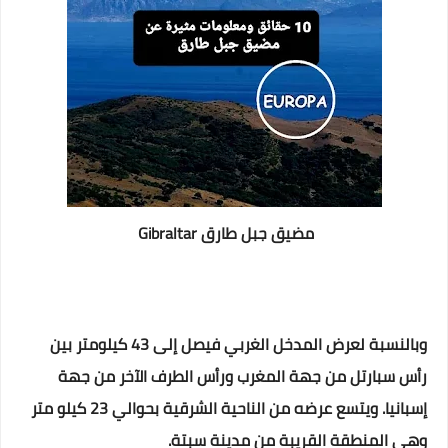
مضيق جبل طارق Gibraltar
وبالنسبة لعرض المدخل الغربي فيصل إلى 43 كيلومتر بين
رأس سبارتل من جهة المغرب ورأس الطرف الآخر من جهة
إسبانيا. ويتسع عرضه من الناحية الشرقية بحوالي 23 كيلو متر
وهي المنطقة القريبة من مدينة سبتة.