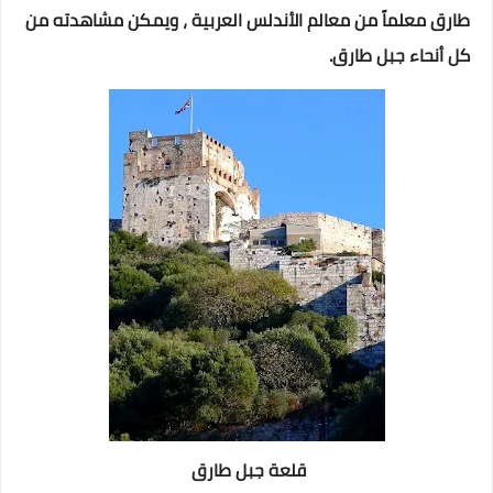
طارق معلماً من معالم الأندلس العربية ، ويمكن مشاهدته من
كل أنحاء جبل طارق.
قلعة جبل طارق