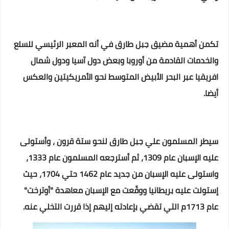
تكمن أهمية مضيق جبل طارق في أنه المعبر الرئيسي للسلع
والخدمات القادمة من أوروبا وبعض دول آسيا ودول شمال
افريقيا عبر البحر الأبيض المتوسط نحو الأمريكيتين والعكس
أيضا.
سيطر المسلمون علي جبل طارق لنحو ستة قرون ، وأستولى
عليه الإسبان عام 1309، ثم أسترجعه المسلمون عام 1333،
واستولى عليه الإسبان من جديد عام 1462 حتي 1704، حيث
إستولت عليه بريطانيا ووقّعت مع الإسبان معاهدة "أوترخت"
عام 1713م التي تقضي بإعادته إليهم إذا قررت التخلي عنه.