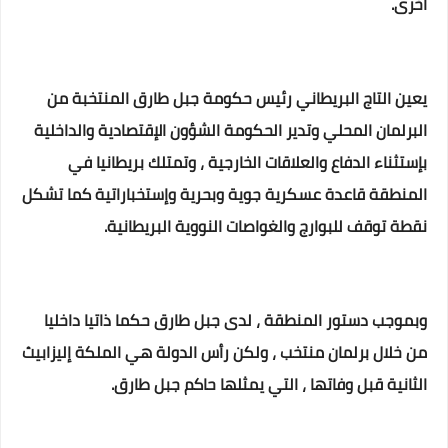
أخرى.
يعين التاج البريطاني رئيس حكومة جبل طارق المنتخبة من
البرلمان المحلي وتدير الحكومة الشؤون الإقتصادية والداخلية
بإستثناء الدفاع والعلاقات الخارجية ، وتمتلك بريطانيا في
المنطقة قاعدة عسكرية جوية وبحرية وإستخباراتية كما تشكل
نقطة توقف للبوارج والغواصات النووية البريطانية.
وبموجب دستور المنطقة ، لدى جبل طارق حكما ذاتيا داخليا
من خلال برلمان منتخب ، ولكن رأس الدولة هي الملكة إليزابيث
الثانية قبل وفاتها ، التي يمثلها حاكم جبل طارق.