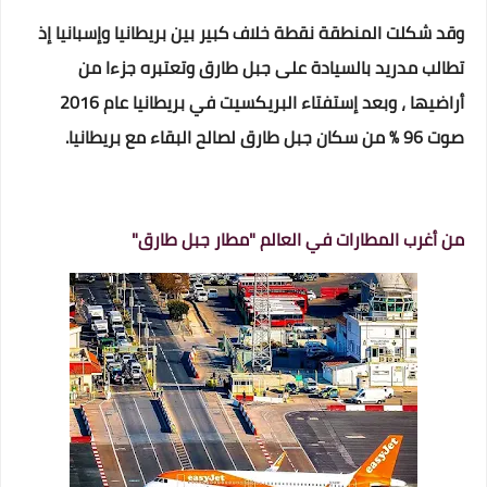
وقد شكلت المنطقة نقطة خلاف كبير بين بريطانيا وإسبانيا إذ
تطالب مدريد بالسيادة على جبل طارق وتعتبره جزءا من
أراضيها ، وبعد إستفتاء البريكسيت في بريطانيا عام 2016
صوت 96 % من سكان جبل طارق لصالح البقاء مع بريطانيا.
من أغرب المطارات في العالم "مطار جبل طارق"