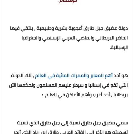
للإهتمام .
دولة مضيق جبل طارق أعجوبة بشرية وطبيعية ، يلتقي فيها
الحاضر البريطاني والماضي العربي الإسلامي والجغرافيا
الإسبانية.
هو أحد
أهم المعابر والممرات المائية في العالم
، تلك الدولة
التي تقع في إسبانيا و سيطر عليهم المسلمون وتحكمها الآن
بريطانيا ، أحد أغرب وأهم الأماكن في العالم :
سمي مضيق جبل طارق نسبة إلى جبل طارق الذي نسبت
تسميته هو الآخر إلى القائد العربي طارق إبن زياد الذي أبحر