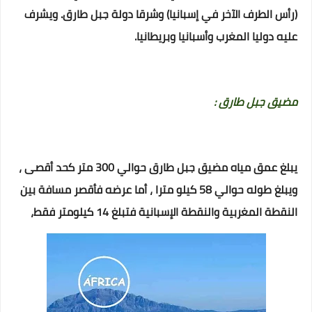
(رأس الطرف الآخر في إسبانيا) وشرقا دولة جبل طارق. ويشرف
عليه دوليا المغرب وأسبانيا وبريطانيا.
مضيق جبل طارق :
يبلغ عمق مياه مضيق جبل طارق حوالي 300 متر كحد أقصى ،
ويبلغ طوله حوالي 58 كيلو مترا ، أما عرضه فأقصر مسافة بين
النقطة المغربية والنقطة الإسبانية فتبلغ 14 كيلومتر فقط،