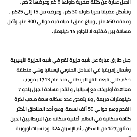
الجبل عبارة عن كتلة صخرية طولها 6 كم وعرضها 2 كم ،
وتشكل مضيقا بحريا طوله 30 كم ، وعرضه من 15 إلى 25كم ،
وعمقه 450 متر ، ويبلغ عمق المياه فيه حوالي 300 متر، وأقل
مسافة بين ضفتيه لا تتجاوز 14 كيلومتر.
جبل طارق عبارة عن شبه جزيرة تقع في شبه الجزيرة الأيبيرية
وشمال إفريقيا في الساحل الجنوبي لإسبانيا وهي منطقة
حكم ذاتي تابعة للتاج البريطاني منذ عام 1713 بموجب
معاهدة أوتريخت مع إسبانيا ، و تقدر مساحة الجبل بنحو 7
كيلومترات مربعة ، ولا يتعدى عدد سكانه سعة ملعب لكرة
القدم وهم حوالي 50 ألف نسمة، وهو أحد المناطق الأكثر
كثافة سكانية في العالم. أغلبية سكانه من البريطانيين الذين
يمثلون27% من السكان ، ثم الإسبان 24% وجنسيات أوروبية