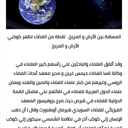
المسافة بين الأرض و المريخ، لقطة من الفضاء تظهر كوكبي
الأرض و المريخ
وقد أتفق العلماء والباحثين علي رأسهم كبير العلماء في
وكالة ناسا للفضاء جيمس غرين و مدير معهد أبحاث الفضاء
الروسي وغيرهم من كبار علماء الفضاء والصين والهند وبعض
علماء الدول العربية للفضاء في لقائهم علي هامش القمة
الدولية للفضاء في قبرص حيث صرح بروفيسور المعهد
الفيزيائي للفضاء السويدي هيرمان أوبغنورث وقال ( أن ذهب
الإنسان إلي كوكب أخر في نظامنا الشمسي سيكون إلي كوكب