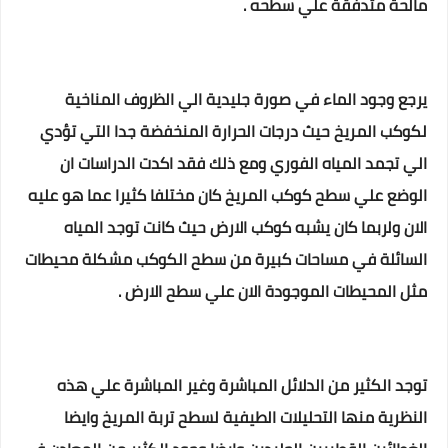
مالحة متدفقة علي سطحه .
يرجع وجود الماء في صورة جليدية الي الظروف المناخية
لكوكب المريخ حيث درجات الحرارة المنخفضة جدا التي تؤدي
الي تجمد المياه الفوري ومع ذلك فقد اكدت الدراسات ان
الوضع علي سطح كوكب المريخ كان مختلفا كثيرا عما هو عليه
الان ولربما كان يشبه كوكب الارض حيث كانت توجد المياه
السائلة في مساحات كبيرة من سطح الكوكب مشكلة محيطات
مثل المحيطات الموجودة الان علي سطح الارض .
توجد الكثير من الدلائل المباشرة وغير المباشرة علي هذه
النظرية منها التحليلات الطيفية لسطح تربة المريخ وايضا