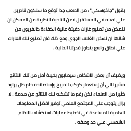
يقول "جاكوسكي" : من الصعب جدا توقع ما سنكون قادرين
علي فعله في المستقبل فمن الناحية النظرية من الممكن ان
نتمكن من تصنيع غازات دفيئة عالية الكفاءة كالفريون من
شانها ان تسخن الغلاف الجوي ومع ذلك فان تصنيع تلك الغازات
علي نطاق واسع يتجاوز قدرتنا الحالية .
ويضيف أن بعض الأشخاص سيصابون بخيبة أمل من تلك النتائج
مشيرا الي أن إستعمار كوكب المريخ وإستصلاحه حلم ظل يراود
كثيرا من العلماء لكن رغم ما تشكله تلك النتائج من صدمة ، لا
يزال يتوجب علي المجتمع العلمي توفير افضل المعلومات
العلمية للمساعدة في تخطيط عمليات استكشاف النظام
الشمسي علي حد وصفه .