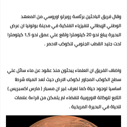
وقال فريق الباحثين برئاسة روبرتو اوروسي من المعهد
الوطني الإيطالي للفيزياء الفلكية في مدينة بولونيا ان عرض
البحيرة يبلغ نحو 20 كيلومترا وتقع علي عمق نحو 1,5 كيلومترا
تحت جليد القطب الجنوبي للكوكب الاحمر .
واضاف الفريق ان العلماء يبحثون منذ عقود عن ماء سائل علي
سطح الكوكب المجاور لكوكب الارض حيث تعد المياه شرطا
اساسيا لوجود حياة كما نعرف غير ان مسبار ( مارس اكسبريس )
التابع للوكالة الاوروبية للفضاء لم يتمكن من قراءة علامات
للحياة في البحيرة المريخية .