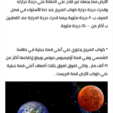
الأرض مما يجعله غير قادر علي الحفاظ علي درجة حرارته
وقدرت درجة حرارة كوكب المريخ عند خط الأستواء في فصل
الصيف ب ٢٠ درجة مئوية بينما قدرت درجة الحرارة عند القطبين
ب أكثر من - ١٥٠ درجة مئوية.
* كوكب المريخ يحتوي علي أعلي قمة جبلية في نظامنا
الشمسي وهي قمة أوليمبوس مونس ويبلغ إرتفاعها أكثر من
٢١ ألف متر ، والتي تفوق تفوق بثلاث أضعاف أعلي قمة جبلية
علي كوكب الأرض قمة افريست .