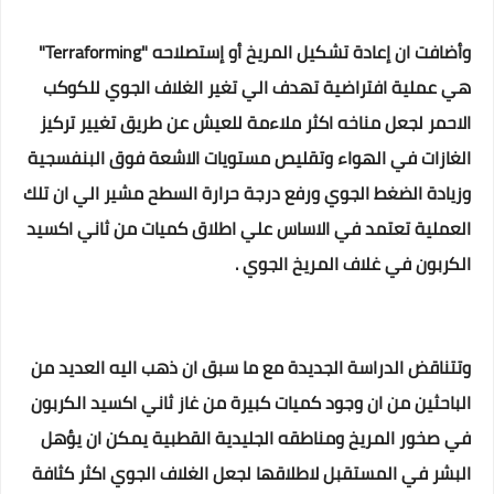
وأضافت ان إعادة تشكيل المريخ أو إستصلاحه "Terraforming"
هي عملية افتراضية تهدف الي تغير الغلاف الجوي للكوكب
الاحمر لجعل مناخه اكثر ملاءمة للعيش عن طريق تغيير تركيز
الغازات في الهواء وتقليص مستويات الاشعة فوق البنفسجية
وزيادة الضغط الجوي ورفع درجة حرارة السطح مشير الي ان تلك
العملية تعتمد في الاساس علي اطلاق كميات من ثاني اكسيد
الكربون في غلاف المريخ الجوي .
وتتناقض الدراسة الجديدة مع ما سبق ان ذهب اليه العديد من
الباحثين من ان وجود كميات كبيرة من غاز ثاني اكسيد الكربون
في صخور المريخ ومناطقه الجليدية القطبية يمكن ان يؤهل
البشر في المستقبل لاطلاقها لجعل الغلاف الجوي اكثر كثافة