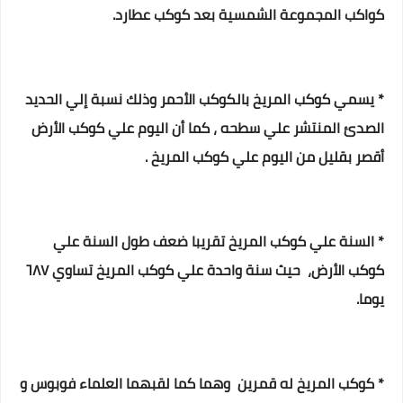
كواكب المجموعة الشمسية بعد كوكب عطارد.
* يسمي
كوكب المريخ بالكوكب الأحمر وذلك نسبة إلي الحديد
الصدئ المنتشر علي سطحه ، كما أن ا
ليوم علي كوكب الأرض
أقصر بقليل من اليوم علي كوكب المريخ .
* السنة علي كوكب المريخ تقريبا ضعف طول السنة علي
كوكب الأرض، حيث سنة واحدة علي كوكب المريخ تساوي ٦٨٧
يوما.
* كوكب المريخ له قمرين وهما كما لقبهما العلماء فوبوس و