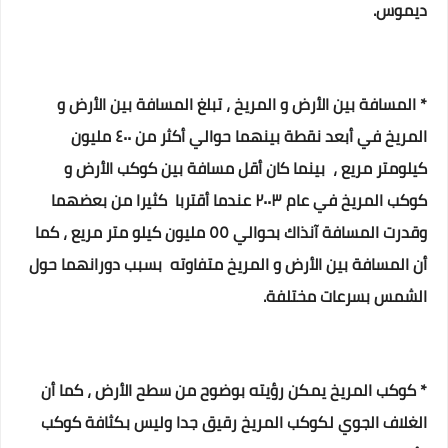
ديموس.
* المسافة بين الأرض و المريخ ، تبلغ المسافة بين الأرض و
المريخ في أبعد نقطة بينهما حوالي أكثر من ٤٠٠ مليون
كيلومتر مريع ، بينما كان أقل مسافة بين كوكب الأرض و
كوكب المريخ في عام ٢٠٠٣ عندما أقتربا كثيرا من بعضهما
وقدرت المسافة آنذاك بحوالي ٥٥ مليون كيلو متر مريع ، كما
أن المسافة بين الأرض و المريخ متفاوته بسبب دورانهما حول
الشمس بسرعات مختلفة.
* كوكب المريخ يمكن رؤيته بوضوح من سطح الأرض ، كما أن
الغلاف الجوي لكوكب المريخ رقيق جدا وليس بكثافة كوكب