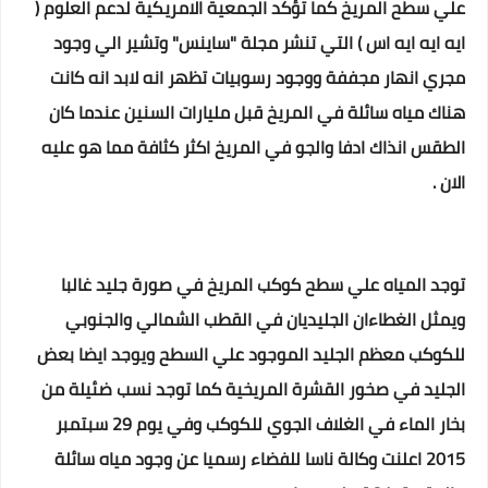
علي سطح المريخ كما تؤكد الجمعية الامريكية لدعم العلوم (
ايه ايه ايه اس ) التي تنشر مجلة "ساينس" وتشير الي وجود
مجري انهار مجففة ووجود رسوبيات تظهر انه لابد انه كانت
هناك مياه سائلة في المريخ قبل مليارات السنين عندما كان
الطقس انذاك ادفا والجو في المريخ اكثر كثافة مما هو عليه
الان .
توجد المياه علي سطح كوكب المريخ في صورة جليد غالبا
ويمثل الغطاءان الجليديان في القطب الشمالي والجنوبي
للكوكب معظم الجليد الموجود علي السطح ويوجد ايضا بعض
الجليد في صخور القشرة المريخية كما توجد نسب ضئيلة من
بخار الماء في الغلاف الجوي للكوكب وفي يوم 29 سبتمبر
2015 اعلنت وكالة ناسا للفضاء رسميا عن وجود مياه سائلة