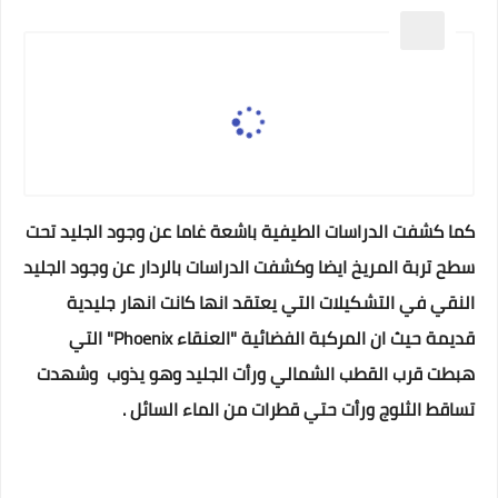
كما كشفت الدراسات الطيفية باشعة غاما عن وجود الجليد تحت
سطح تربة المريخ ايضا وكشفت الدراسات بالردار عن وجود الجليد
النقي في التشكيلات التي يعتقد انها كانت انهار جليدية
قديمة حيث ان المركبة الفضائية "العنقاء Phoenix" التي
هبطت قرب القطب الشمالي ورأت الجليد وهو يذوب وشهدت
تساقط الثلوج ورأت حتي قطرات من الماء السائل .