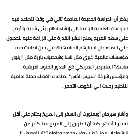
يذكر أن الدراسة الجديدة الصادمة تاتي في وقت تتصاعد فيه
الدراسات العلمية الرامية الي إنشاء نظام بيئي شبيه بالأرض
علي سطح المريخ يمنح البشر القدرة علي الزراعة عليه للحصول
علي الغذاء حال اختيارهم الحياة هناك في حين اطلقت فيه
مؤسسات عالمية كبري مثل ناسا وشخصيات بارزة مثل "ايلون
ماسك" الملياردير الامريكي ذي الجذور الجنوب افريقية
ومؤسس شركة "سبيس اكس" لصناعات الفضاء حملة عالمية
لتنظيم رحلات الي الكوكب الأحمر .
وأشار هيرمان أوبغنورث أن السفر إلى المريخ يحتاج علي أقل
تقدير ٦ أشهر كما أن الطريق إلى المريخ به الكثير من
الإشعاعات مما يتطلب وقت وجهد وطعام أكثر للوصول إلى