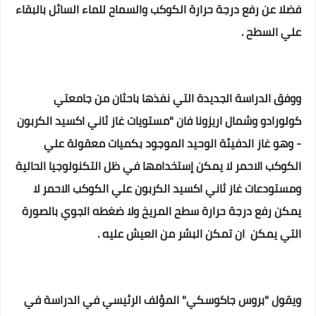
فضلا عن رفع درجة حرارة الكوكب والسماح للماء السائل بالبقاء
علي السطح .
ووفق الدراسة الجديدة التي نفذها باحثان من جامعتي
كولورادو وشمال اريزونا فان "مستويات غاز ثاني اكسيد الكربون
- وهو غاز الدفيئة الوحيد الموجود بكميات معقولة علي
الكوكب الاحمر لا يمكن إستخدامها في ظل التكنولوجيا الحالية
ومستودعات غاز ثاني اكسيد الكربون علي الكوكب الاحمر لا
يمكن رفع درجة حرارة سطح المريخ ولا ضغطه الجوي بالصورة
التي يمكن ان تمكن البشر من العيش عليه .
ويقول "بروس جاكوسكي" المؤلف الرئيسي في الدراسة في