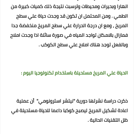
انهارا وبحيرات ومحيطات وترسبت نتيجة ذلك كميات كبيرة من
الطمي . ومن المحتمل ان تكون قد وجدت حياة علي سطح
المريخ ، ومع ان درجة الحرارة علي سطح المريخ منخفضة جدا
فمازال بالامكان تواجد المياه في صورة سائلة اذا وجدت املاح
وبالفعل توجد هناك املاح علي سطح الكوكب .
الحياة علي المريخ مستحيلة باستخدام تكنولوجيا اليوم :
ذكرت دراسة نشرتها دورية "نيتشر استرونومي" أن عملية
اعادة تشكيل المريخ ليصبح كوكبا داعما للحياة مستحيلة في
ظل التقنيات الحالية .