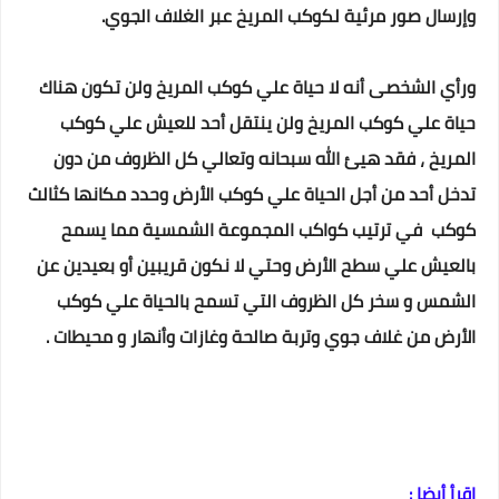
وإرسال صور مرئية لكوكب المريخ عبر الغلاف الجوي.
ورأي الشخصى أنه لا حياة علي كوكب المريخ ولن تكون هناك
حياة علي كوكب المريخ ولن ينتقل أحد للعيش علي كوكب
المريخ ، فقد هيئ الله سبحانه وتعالي كل الظروف من دون
تدخل أحد من أجل الحياة علي كوكب الأرض وحدد مكانها كثالث
كوكب في ترتيب كواكب المجموعة الشمسية مما يسمح
بالعيش علي سطح الأرض وحتي لا نكون قريبين أو بعيدين عن
الشمس و سخر كل الظروف التي تسمح بالحياة علي كوكب
الأرض من غلاف جوي وتربة صالحة وغازات وأنهار و محيطات .
إقرأ أيضا :