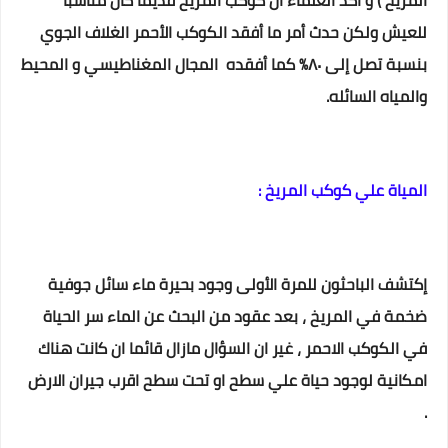
المريخ ) و أكد العلماء أن كوكب المريخ قديما كان مناسبا
للعيش ولكن حدث أمر ما أفقد الكوكب الأحمر الغلاف الجوي
بنسبة تصل إلى ٨٠% كما أفقده المجال المغناطيسي و المحيط
والمياه السائله.
المياة علي كوكب المريخ
:
إكتشف الباحثون للمرة الأولى وجود بحيرة ماء سائل جوفية
ضخمة في المريخ ، بعد عقود من البحث عن الماء سر الحياة
في الكوكب الاحمر ، غير ان السؤال مازال قائما ان كانت هناك
امكانية لوجود حياة علي سطح او تحت سطح اقرب جيران الارض
.