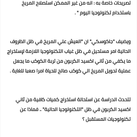
تصريحات خاصة به : انه من غير الممكن استصلاح المريخ
باستخدام تكنولوجيا اليوم " .
ويضيف "جاكوسكي" ان "العيش علي المريخ في ظل الظروف
الحالية امر مستحيل في ظل غياب التكنولوجيا اللازمة لإستخراج
ما يكفي من ثاني اكسيد الكربون من تربة الكوكب ما يجعل
عملية تحويل المريخ الي كوكب صالح للحياة امرا صعبا للغاية .
تتحدث الدراسة عن استحالة استخراج كميات كافية من ثاني
اكسيد الكربون في ظل "التكنولوجيا الحالية" .. فماذا عن
تكنولوجيات المستقبل ؟