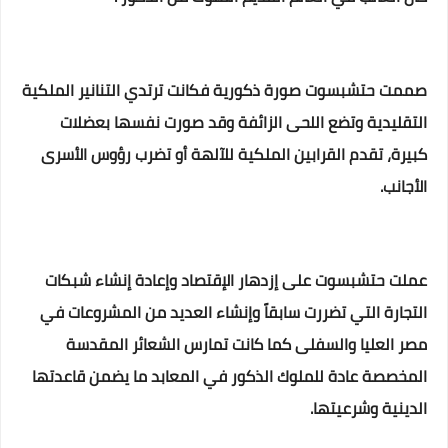
صممت حتشبسوت صورة ذكورية فكانت ترتدي التنانير الملكية
التقليدية وتضع اللحى الزائفة وقد صورت نفسها بعضلات
كبيرة، تقدم القرابين الملكية للآلهة أو تضرب رؤوس الأسرى
الأجانب.
عملت حتشبسوت على إزدهار الإقتصاد وإعادة إنشاء شبكات
التجارة التي تضررت سابقاً وإنشاء العديد من المشروعات في
مصر العليا والسفلى كما
كانت تمارس الشعائر المقدسة
المخصصة عادة للملوك الذكور في المعابد ما يضمن قاعدتها
الدينية وشرعيتها.