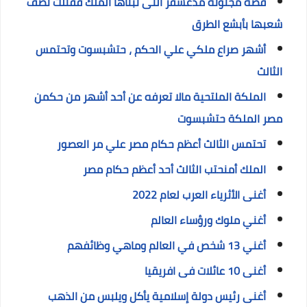
قصة مجنونة مدغشقر التى تبناها الملك فقتلت نصف
شعبها بأبشع الطرق
أشهر صراع ملكي علي الحكم ، حتشبسوت وتحتمس
الثالث
الملكة الملتحية مالا تعرفه عن أحد أشهر من حكمن
مصر الملكة حتشبسوت
تحتمس الثالث أعظم حكام مصر علي مر العصور
الملك أمنحتب الثالث أحد أعظم حكام مصر
أغنى الأثرياء العرب لعام 2022
أغني ملوك ورؤساء العالم
أغني 13 شخص في العالم وماهي وظائفهم
أغنى 10 عائلات فى افريقيا
أغنى رئيس دولة إسلامية يأكل ويلبس من الذهب