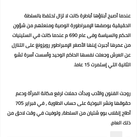
عندما أصبح أبناؤها أباطرة كانت لا تزال تحتفظ بالسلطة
الحقيقية بوصفها الإمبراطورة الوصية ومنعتهم من شؤون
الحكم والسياسة وفى عام 690 م عندما كانت في الستينيات
من عمرها أجبرت إبنها الأصغر الإمبراطور رويزونغ على التنازل
عن العرش وجعلت نفسها الحاكم الوحيد وأسست أسرة تشو
الثانية التي إستمرت 15 عاما.
روجت الفنون والأدب وبدأت حملات لرفع مكانة المرأة ودعم
حقوقها ونشر البوذية على حساب الطاوية ، في فبراير 705
أطاح إنقلاب بوو شتيان من السلطة، وتوفيت في وقت لاحق من
ذلك العام.