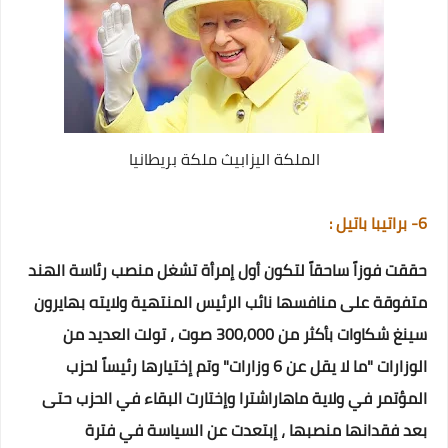
الملكة اليزابيث ملكة بريطانيا
6- براتيبا باتيل :
حققت فوزاً ساحقاً لتكون أول إمرأة تشغل منصب رئاسة الهند
متفوقة على منافسها نائب الرئيس المنتهية ولايته بهايرون
سينغ شكاوات بأكثر من 300,000 صوت ، تولت العديد من
الوزارات "ما لا يقل عن 6 وزارات" وتم إختيارها رئيساً لحزب
المؤتمر في ولاية ماهاراشترا وإختارت البقاء في الحزب حتى
بعد فقدانها منصبها ، إبتعدت عن السياسة في فترة