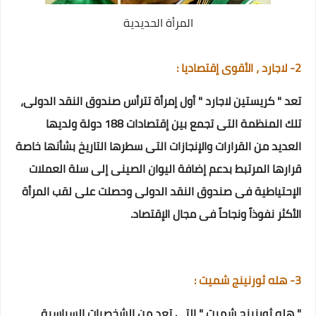
المرأة الحديدية
2- لاجارد ، الأقوى إقتصاديا :
تعد " كريستين لاجارد " أول إمرأة تترأس صندوق النقد الدولى،
تلك المنظمة التى تجمع بين إقتصادات 188 دولة ولديها
العديد من القرارات والإنجازات التى سطرها التاريخ بشأنها خاصة
قرارها المرتبط بدعم إضافة اليوان الصينى إلى سلة العملات
الإحتياطية فى صندوق النقد الدولى وحصلت على لقب المرأة
الأكثر نفوذاً ونجاحاً فى مجال الإقتصاد.
3- هله ثورنينج شميت :
" هله ثورنينج شميت " التى تعد من الشخصيات السياسية