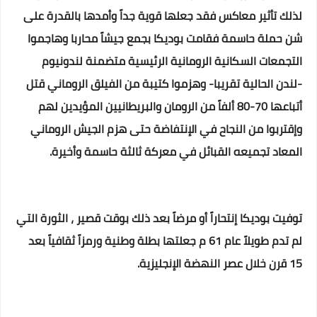
لذلك تأثير معاكس فقد جعلها قوية جداً وأمدها بالقدرة على
شن حملة حاسمة فقامت بو
ديكا بجمع جيشاً محاربا وهاجموا
التجمعات السكانية الرومانية الرئيسية متضمنة لندونيوم
-لندن الحالية تقريبا- وهزموا كتيبة من الفيلق الروماني قتل
أتباعها 70-80 ألفاً من الرومان والبريطانيين المؤيدين لهم
وإقتربوا من النجاح في الإنتفاضة حتى هزم الجيش الروماني
المعاد تجميعه القبائل في معركة ثالثة حاسمة وأخيرة.
توفيت بوديكا إنتحاراً أو مرضاً بعد ذلك بوقت قصير ، الثورة التي
لم تدم طويلاً عام 61 م جعلتها بطلة وطنية ورمزاً ثقافياً بعد
15 قرن خلال عصر النهضة الإنجليزية.