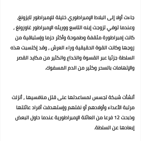
جاءت أولا إلى البلاط الإمبراطوري خليلة للإمبراطور تايزونغ،
وعندما توفي تزوجت إبنه التاسع ووريثه الإمبراطور غاوزونغ ،
كانت إمبراطورة مثقفة وطموحة وأكثر حزما وإستباقية من
زوجها وكانت القوة الحقيقية وراء العرش ، وقد إكتسبت هذه
السلطة جزئيا عبر القسوة والخداع والكثير من مكايد القصر
والإتهامات بالسحر وكثير من الدم المسفوك.
أنشأت شبكة تجسس لمساعدتها على قتل منافسيها ، أنزلت
مرتبة الأعداء وأولادهم أو نفتهم وإستهدفت أفراد عائلتها
وذبحت 12 فرعا من العائلة الإمبراطورية عندما حاول البعض
إبعادها عن السلطة.