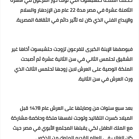
حكمت الملكة حتشبسوت التي تولت دور الفرعون في الأسرة
الثامنة عشرة في مصر مدة 22 عام من الإزدهار والسلام
والإبداع الفني الذي كان له تأثير دائم في الثقافة المصرية.
فبوصفها الإبنة الكبرى للفرعون تزوجت حتشبسوت أخاها غير
الشقيق تحتمس الثاني في سن الثانية عشرة ثم أصبحت
الملكة الوصية على العرش لابن زوجها تحتمس الثالث الذي
ورث العرش في سن الثانية.
بعد سبع سنوات من وصايتها على العرش عام 1478 قبل
الميلاد كسرت التقاليد وتوجت نفسها ملكة وحاكمة مشاركة
مع الملك الطفل لكي يقبلها المجتمع الأبوي في مصر حيث
كان الغالب في العالم القديم الملوك من الذكور .