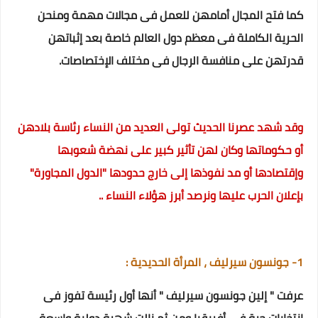
كما فتح المجال أمامهن للعمل فى مجالات مهمة ومنحن
الحرية الكاملة فى معظم دول العالم خاصة بعد إثباتهن
قدرتهن على منافسة الرجال فى مختلف الإختصاصات.
وقد شهد عصرنا الحديث تولى العديد من النساء رئاسة بلادهن
أو حكوماتها وكان لهن تأثير كبير على نهضة شعوبها
وإقتصادها أو مد نفوذها إلى خارج حدودها "الدول المجاورة"
بإعلان الحرب عليها ونرصد أبرز هؤلاء النساء ..
1- جونسون سيرليف ، المرأة الحديدية :
عرفت " إلين جونسون سيرليف " أنها أول رئيسة تفوز فى