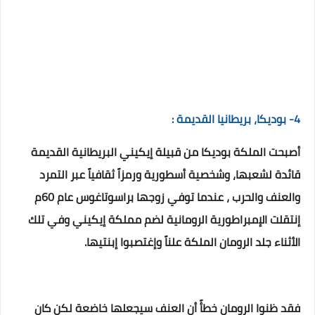
4- بوديكا، بريطانيا القديمة :
أصبحت الملكة بوديكا من قبيلة إيكيني البريطانية القديمة
قائدة لشعبها، وشخصية أسطورية ورمزاً ثقافياً عبر التمرد
والعنف والحرب ، عندما توفي زوجها براسوتاغوس عام 60م
إنتقلت الإمبراطورية الرومانية لضم مملكة إيكيني وفي تلك
الأثناء جلد الرومان الملكة علناً وإغتصبوا إبنتيها.
فقد ظنوا الرومان خطأً أن العنف سيجعلها خاضعة لكن كان