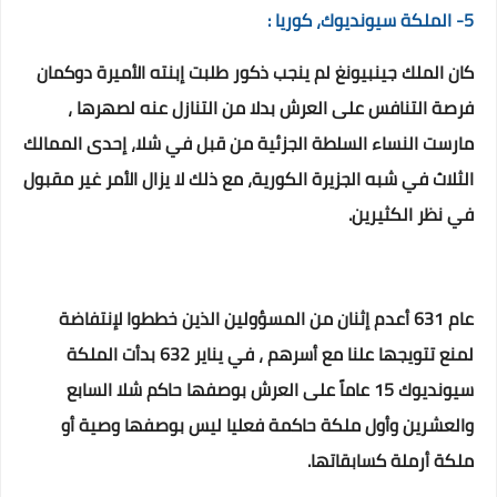
5- الملكة سيونديوك، كوريا :
كان الملك جينبيونغ لم ينجب ذكور طلبت إبنته الأميرة دوكمان
فرصة التنافس على العرش بدلا من التنازل عنه لصهرها ،
مارست النساء السلطة الجزئية من قبل في شلا، إحدى الممالك
الثلاث في شبه الجزيرة الكورية، مع ذلك لا يزال الأمر غير مقبول
في نظر الكثيرين.
عام 631 أعدم إثنان من المسؤولين الذين خططوا لإنتفاضة
لمنع تتويجها علنا مع أسرهم ، في يناير 632 بدأت الملكة
سيونديوك 15 عاماً على العرش بوصفها حاكم شلا السابع
والعشرين وأول ملكة حاكمة فعليا ليس بوصفها وصية أو
ملكة أرملة كسابقاتها.