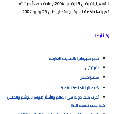
التسعينيات وفي 8 نوفمبر 2004م عادت مجدداً حيث تم
تعيينها حاكمة لولاية رجستهان حتى 23 يوليو 2007 .
إقرأ أيضا :
قصر كليوباترا بالمدينة الغارقة
نفرتيتى
سميراميس
كليوباترا الملكة القوية
أغرب ملك دولة فى العالم والأكثر هوسا بالوشم والجنس
كما نصب نفسه اله!!