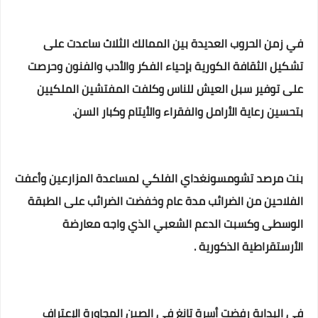
في زمن الحروب العديدة بين الممالك الثلاث ساعدت على
تشكيل الثقافة الكورية بإحياء الفكر والأدب والفنون وحرصت
على توفير سبل العيش للناس وكلفت المفتشين الملكيين
بتحسين رعاية الأرامل والفقراء والأيتام وكبار السن.
بنت مرصد تشومسونغداي الفلكي لمساعدة المزارعين وأعفت
الفلاحين من الضرائب مدة عام وخفضت الضرائب على الطبقة
الوسطى وكسبت الدعم الشعبي الذي واجه معارضة
الأرستقراطية الذكورية .
في البداية رفضت أسرة تانغ في الصين المجاورة الإعتراف