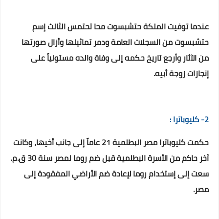
عندما توفيت الملكة حتشبسوت محا تحتمس الثالث إسم
حتشبسوت من السجلات العامة ودمر تماثيلها وأزال صورتها
من الآثار وأرجع تاريخ حكمه إلى وفاة والده مستولياً على
إنجازات زوجة أبيه.
2- كليوباترا :
حكمت كليوباترا مصر البطلمية 21 عاماً إلى جانب أخيها، وكانت
آخر حاكم من الأسرة البطلمية قبل ضم روما لمصر سنة 30 ق.م.
سعت إلى إستخدام روما لإعادة ضم الأراضي المفقودة إلى
مصر.