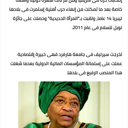
إنتخابات حرة فى أفريقيا ومن ثم نالت شهرة دولية واسعة
خاصة بعد ما تمكنت من إنهاء حرب أهلية إستمرت فى بلادها
ليبريا 14 عاما، ولقبت بـ"المرأة الحديدية" وحصلت على جائزة
نوبل للسلام فى عام 2011.
تخرجت سيرليف فى جامعة هارفرد فهى خبيرة إقتصادية
عملت على إستمالة المؤسسات المالية الدولية بعدما شغلت
هذا المنصب الرفيع فى بلدها.