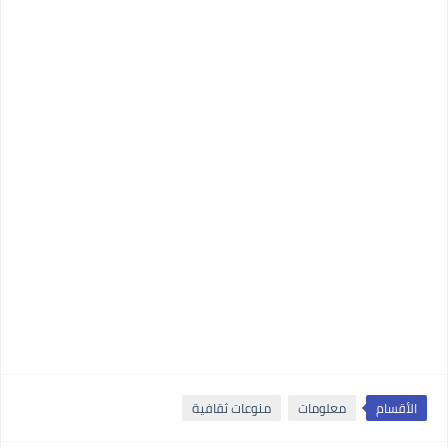
الأقسام
معلومات
منوعات ثقافية