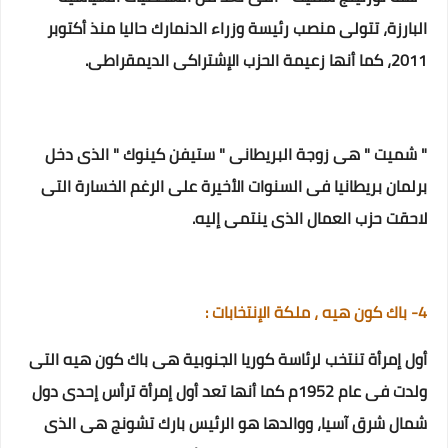
البارزة، تتولى منصب رئيسة وزراء الدنمارك حاليا منذ أكتوبر
2011، كما أنها زعيمة الحزب الإشتراكى الديمقراطى.
" شميت " هى زوجة البريطانى " ستيفن كينوك " الذى دخل
برلمان بريطانيا فى السنوات الأخيرة على الرغم الخسارة التى
لاحقت حزب العمال الذى ينتمى إليه.
4- باك كون هيه ، ملكة الإنتخابات :
أول إمرأة تنتخب لرئاسة كوريا الجنوبية هى باك كون هيه التى
ولدت فى عام 1952م كما أنها تعد أول إمرأة ترأس إحدى دول
شمال شرق آسيا، ووالدها هو الرئيس بارك تشونج هى الذى