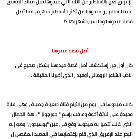
الإغريق تعج بالأساطير عن الآله التي عبدوها قبل ميلاد المسيح
عليه السلام ، و ميدوسا من أكثر الأساطير شهرة ، فما أصل
قصة ميدوسا وما سبب شهرتها ؟!
أصل قصة ميدوسا
كان أول من إستكشف أصل قصة ميدوسا بشكل صحيح في
الأدب الشاعر الروماني أوفيد ، الذي أخبرنا الحقيقة .
كانت ميدوسا في يوم من الأيام فتاة صغيرة جميلة ، وهي فتاة
وحيدة علي ثلاثة أخوة وعرفت بإسم " جورجونز " ،
هذا الجمال
الذي كانت تتميز به ميدوسا وقع في عين "بوسيدون" وهو إله
البحر عند الإغريق الذي قام بإغتصابها في المعبد المقدس ل