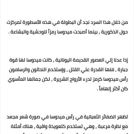
من خلال هذا السرد نجد أن البطولة في هذه الأسطورة تمركزت
حول الذكورية ، بينما أصبحت ميدوسا رمزاً للوحشية والبشاعة .
إذا عدنا إلي العصور القديمة اليونانية ، كانت ميدوسا لها قوة
جبارة ، فلها القدرة علي القتل ، وإستخدم النحاتون والرسامون
رأس ميدوسا كرمز لدرء الأرواح الشريرة ، لكن جمالها المأسوي
كان أكثر إلهاماً .
تظهر الضفائر الثعبانية في رأس ميدوسا في صورة شعر مجعد
مع نظرة مرعبة ، وهي تستخدم كتعويذة واقية ، هناك أمثلة