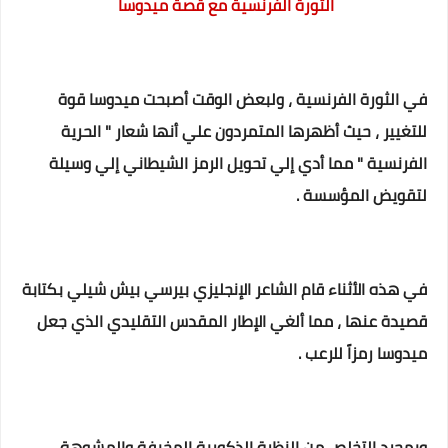
الثورة الفرنسية مع قصة ميدوسا
في الثورة الفرنسية ، ولبعض الوقت أصبحت ميدوسا قوة
للتغيير ، حيث أظهرها المتمردون علي أنها شعار " الحرية
الفرنسية " مما أدي إلي تحويل الرمز الشيطاني إلي وسيلة
لتقويض المؤسسة .
في هذه الأثناء قام الشاعر الإنجليزي بيرسي بيش شيلي بكتابة
قصيدة عنها ، مما ألغي الإطار المقدس التقليدي الذي جعل
ميدوسا رمزاً للرعب .
وبمجرد التخلص من النظرة الذكورية المخيفة والمشوهة ،