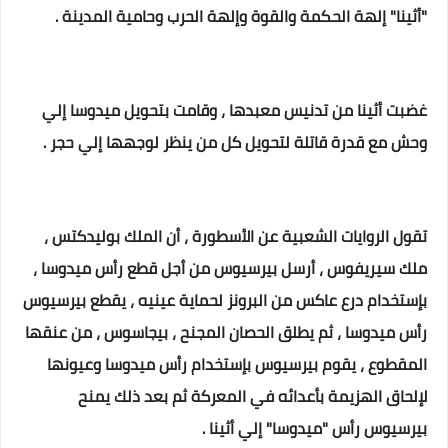
"أثينا" إلهة الحكمة والقوة وإلهة الحرب وحامية المدينة .
غضبت أثينا من تدنيس معبدها ، وقامت بتحويل ميدوسا إلي
وحش مع قدرة قاتلة لتحويل كل من ينظر لوجهها إلي حجر .
تقول الروايات الشعبية عن الأسطورة ، أن الملك بوليدكتس ،
ملك سيريفوس ، أرسل بيرسيوس من أجل قطع رأس ميدوسا ،
بإستخدام درع عاكس من البرونز لحماية عينيه ، يقطع بيرسيوس
رأس ميدوسا ، ثم يطلق الحصان المجنح ، بيجاسوس ، من عنقها
المقطوع ، يقوم بيرسيوس بإستخدام رأس ميدوسا وعيونها
لإلحاق الهزيمة بأعدائه في المعركة ثم
بعد ذلك يمنح
بيرسيوس رأس "ميدوسا" إلي أثينا .