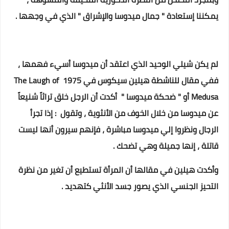
يمكننا إستعادة " جمال ميدوسا والإشراق " الذي في وجهها .
لم يكن شيلي الوحيد الذي اعتقد أن ميدوسا أسيء فهمها ،
ففي مقال للناشطة هيلين سيكوس في 1975 The Laugh of
Medusa أو " ضحكة ميدوسا " أكدت أن الرجل خلق تراثاً شنيعاً
عن ميدوسا من خلال الخوف من الأنثوية ، وتقول : إذا تجرأ
الرجال ونظروا إلي ميدوسا مباشرة ، فإنهم سيرون أنها ليست
قاتلة ، إنها جميلة وهي تضحك .
وأكدت هيلين في مقالها أن المرأة تستطيع أن تغير من نظرة
التحيز الجنسي الذي يصور جسد الأنثي كتهديد .