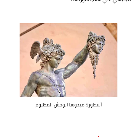
أسطورة ميدوسا الوحش المظلوم