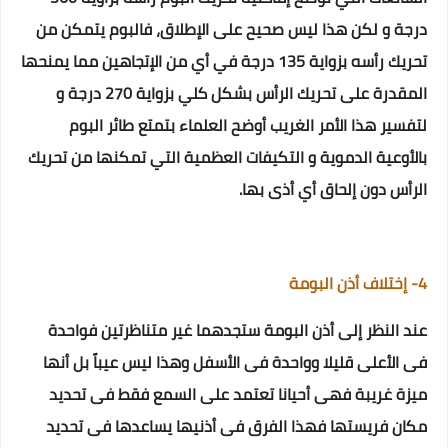
درجة
و لكن هذا ليس صحيح على الإطلاق، فالبوم يتمكن من
تحريك رأسه بزواية 135 درجة في أي من الإتجاهين مما يمنحها
المقدرة على تحريك الرأس بشكل كلي بزواية 270 درجة
و
لتفسير هذا الأمر الغريب أوضح العلماء بتمتع طائر البوم
بالأوعية الدموية و التكيفات العظمية التي تمكنها من تحريك
الرأس دون إلحاق أي أذى بها.
4- إختلاف أذن البومة
عند النظر إلى أذن البومة ستجدهما غير متناظرتين فواحدة
فى الأعلى قليلا وواحدة فى الأسفل وهذا ليس عيباً بل أنها
ميزة غريبة فهى أحيانا تعتمد على السمع فقط فى تحديد
مكان فريستها فهذا الفرق فى أذنيها يساعدها فى تحديد