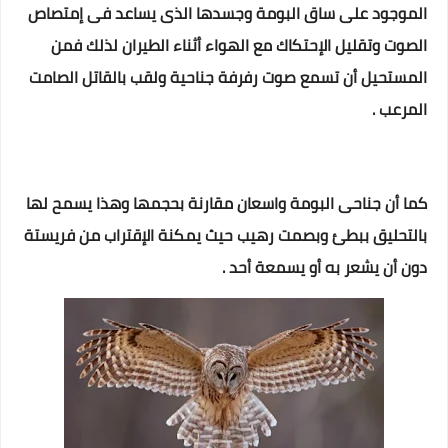
الموجود على ساق البومة وجسدها الذى يساعد فى إمتصاص
الصوت وتقليل الإحتكاك مع الهواء أثناء الطيران لذلك فمن
المستحيل أن تسمع صوت رفرفة جناحية ولقب بالقاتل الصامت
المرعب .
كما أن جناحى البومة واسعان مقارنة بحجمها وهذا يسمح لها
بالتحليق ببطئ وبصمت رهيب حيث يمكنة الإقتراب من فريستة
دون أن يشعر به أو يسمعة أحد .