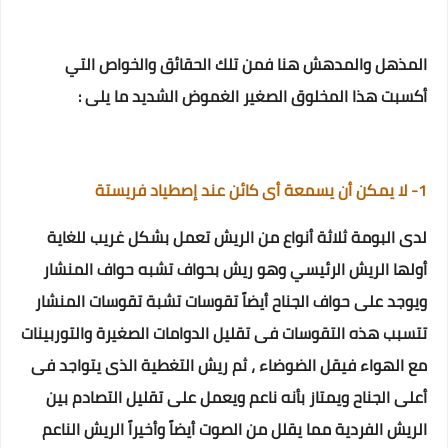
المذهل والمدهش هنا فمن تلك الحقائق والخواص التي
أكسبت هذا المخلوق الصغير الغموض الشديد ما يلى :
1- لا يمكن أن يسمعة أى كائن عند إصطياد فريستة
لدى البومة ثلاثة أنواع من الريش تعمل بشكل غريب للغاية
أولها الريش الرئيسي وهو ريش بحواف تشبه حواف المنشار
ويوجد على حواف الجناح أيضاً تقوسات تشبة تقوسات المنشار
تتسبب هذه التقوسات فى تقليل الدوامات الصغيرة والتوربينات
مع الهواء فيقل الضوضاء ، ثم ريش التغطية الذى يتواجد فى
أعلى الجناح ويمتاز بأنه ناعم ويعمل على تقليل التصادم بين
الريش الفردية مما يقلل من الصوت أيضاً وأخيراً الريش الناعم