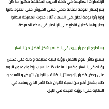
الإنتصارات العظيمة في كافة الحروب المختلفة
فكثيراَ ما كان
يتم إعتبار البومة بمثابة حامي حمى الجيوش حتى الجنود كانوا
إذوا رأوا بومة تحلق في السماء أثناء حدوث المعركة فكانوا
يعتبرونها كدليل قاطع على الإنتصار في هذه المعركة.
يستطيع البوم بأن يرى في الظلام بشكل أفضل من النهار
يتمتع طائر البوم بالفعل برؤية ليلية عظيمة و ذلك على عكس
رؤيته في النهار
و فسر العلماء ذلك السبب بإحتواء عيون البوم
على بعض قضبان أو وسائل الكشف باللونين الأبيض و الأسود و
ذلك بشكل أكبر من نسبة الألوان
هذا الأمر الذي يساعد في
النهاية على الرؤية الجيدة في الليل.