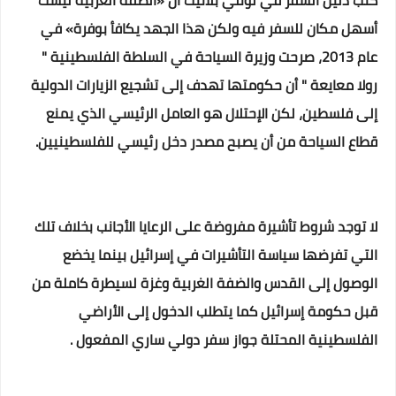
كتب دليل السفر في لونلي بلانيت أن «الضفة الغربية ليست
أسهل مكان للسفر فيه ولكن هذا الجهد يكافأ بوفرة» في
عام 2013، صرحت وزيرة السياحة في السلطة الفلسطينية "
رولا معايعة " أن حكومتها تهدف إلى تشجيع الزيارات الدولية
إلى فلسطين، لكن الإحتلال هو العامل الرئيسي الذي يمنع
قطاع السياحة من أن يصبح مصدر دخل رئيسي للفلسطينيين.
لا توجد شروط تأشيرة مفروضة على الرعايا الأجانب بخلاف تلك
التي تفرضها سياسة التأشيرات في إسرائيل بينما يخضع
الوصول إلى القدس والضفة الغربية وغزة لسيطرة كاملة من
قبل حكومة إسرائيل كما يتطلب الدخول إلى الأراضي
الفلسطينية المحتلة جواز سفر دولي ساري المفعول .