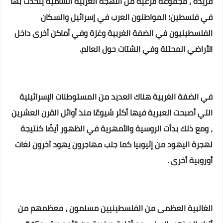
فريدة ، مجموعة فرعية من اللهجة العربية الشامية يتحدث بها
في فلسطين؛ المواطنون العرب في إسرائيل والسكان
الفلسطينيون في الضفة الغربية وغزة وفي أماكن أخرى داخل
الأراضي المحتلة وفي الشتات حول العالم.
في الضفة الغربية هناك العديد من المستوطنات الإسرائيلية
التي أصبحت العبرية فيها أكثر شيوعًا منذ أوائل القرن العشرين
، ومع ذلك بدأت الروسية والأمهرية في الظهور أيضًا كنتيجة
لهجرة اليهود من إثيوبيا كما جلب مهاجرون يهود آخرون لغات
أوروبية أخرى .
الغالبية العظمى من الفلسطينيين مسلمون ، معظمهم من