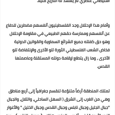
استيطاني عنصري لم يشهد له التاريخ مثيلًا.
وأمام هذا الإحتلال وجد الفلسطينيون أنفسهم مضطرين للدفاع
عن أنفسهم وممارسة حقهم الطبيعي في مقاومة الإحتلال
وهو حق كفلته جميع الشرائع السماوية والقوانين الدولية
فخاض الشعب الفلسطيني الثورة تلو الأخرى والإنتفاضة تلو
الأخرى ، وما زال يتطلع لإقامة دولته المستقلة وعاصمتها
القدس.
تمتلك المنطقة أرضاً متنوّعة تنقسم جغرافياً إلى أربع مناطق
وهي من الغرب إلى الشرق ( السهل الساحلي، والتلال، والجبال
"جبال الجليل وجبال نابلس وجبال القدس وجبال الخليل " والأغوار