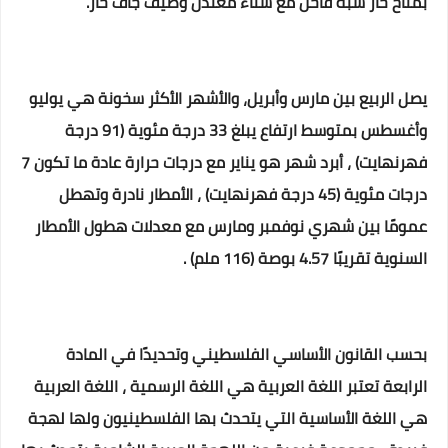
بمناخ حار شبه قاحل مع شتاء معتدل وصيف جاف حار.
يصل الربيع بين مارس وأبريل، والأشهر الأكثر سخونة هي يوليو
وأغسطس بمتوسط ارتفاع يبلغ 33 درجة مئوية (91 درجة
فهرنهايت) ، أبرد شهر هو يناير مع درجات حرارة عادة ما تكون 7
درجات مئوية (45 درجة فهرنهايت) ، الأمطار نادرة وتهطل
عمومًا بين شهري نوفمبر ومارس مع معدلات هطول الأمطار
السنوية تقريبًا 4.57 بوصة (116 ملم) .
بحسب القانون الأساسي الفلسطيني وتحديدًا في المادة
الرابعة تعتبر اللغة العربية هي اللغة الرسمية ، اللغة العربية
هي اللغة الأساسية التي يتحدث بها الفلسطينيون ولها لهجة