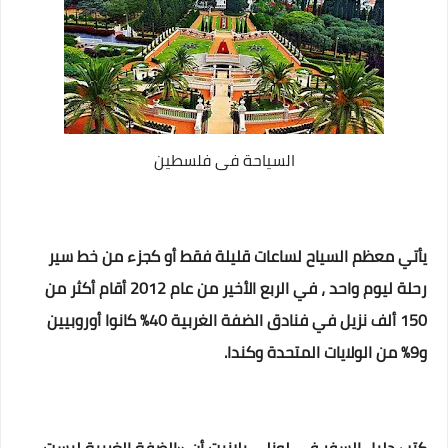
السياحة فى فلسطين
يأتي معظم السياح لساعات قليلة فقط أو كجزء من خط سير
رحلة ليوم واحد ، في الربع الأخير من عام 2012 أقام أكثر من
150 ألف نزيل في فنادق الضفة الغربية 40% كانوا أوروبيين
و9% من الولايات المتحدة وكندا.