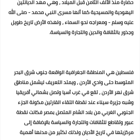
حضارة منذ الألف الثامن قبل الميلاد ، وهي مهد الديانتين
اليهودية والمسيحية كما أنها مسرى النبي محمد - صلى الله
عليه وسلم - ومعراجه نحو السماء ، ولهذه الأرض تاريخ طويل
وجذور بالثقافة والدين والتجارة والسياسة.
فلسطين هي المنطقة الجغرافية الواقعة جنوب شرق البحر
المتوسط حتى وادي الأردن ، ويمتد التعريف ليشمل مناطق
شرق نهر الأردن ، تقع في غرب آسيا وتصل بشمالي أفريقيا
وشبه جزيرة سيناء عند نقطة التقاء القارتين مكونة الجزء
الجنوبي الغربي من بلاد الشام المتصل بمصر فكانت نقطة
عبور وتقاطع للثقافات والتجارة والسياسة بالإضافة إلى
مركزيتها في تاريخ الأديان ولذلك لكثير من مدنها أهمية