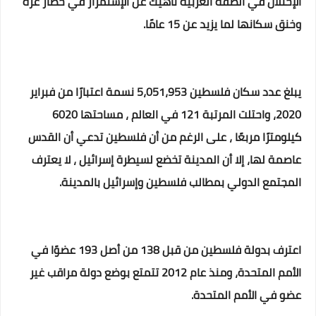
الإحتلال في الضفة الغربية ناهيك عن الإستمرار في حصار غزة
وخنق سكانها لما يزيد عن 15 عامًا.
يبلغ عدد سكان فلسطين 5،051،953 نسمة اعتبارًا من فبراير
2020، واحتلت المرتبة 121 في العالم ، مساحتها 6020
كيلومترًا مربعًا ، على الرغم من أن فلسطين تدعي أن القدس
عاصمة لها، إلا أن المدينة تخضع لسيطرة إسرائيل ، لا يعترف
المجتمع الدولي بمطالب فلسطين وإسرائيل بالمدينة.
اعترف بدولة فلسطين من قبل 138 من أصل 193 عضوًا في
الأمم المتحدة، ومنذ عام 2012 تتمتع بوضع دولة مراقب غير
عضو في الأمم المتحدة.