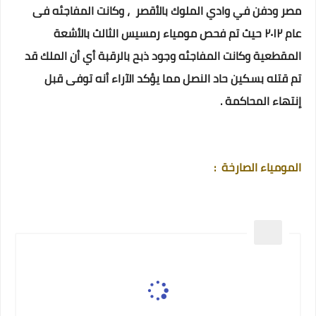
مصر ودفن في وادي الملوك بالأقصر ، وكانت المفاجئه
فى
عام ٢٠١٢ حيث تم فحص مومياء رمسيس الثالث بالأشعة
المقطعية وكانت المفاجئه وجود ذبح بالرقبة أي أن الملك قد
تم قتله بسكين حاد النصل مما يؤكد الآراء أنه توفى قبل
إنتهاء المحاكمة ⁦ .
المومياء الصارخة :