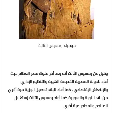
مومياء رمسيس الثالث
وقيل عن رمسيس الثالث أنه يعد أخر ملوك مصر العظام حيث
أعاد للدولة المصرية القديمة الهيبة والتنظيم الإداري
والإنتعاش الإقتصادي ، كما أعاد للبلاد تحصيل الجزية مرة أخري
من بلاد النوبة والسورية كما أعاد رمسيس الثالث إستغلال
المناجم والمحاجر ⁦ مرة أخري