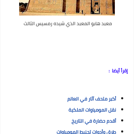
معبد هابو المعبد الذي شيده رمسيس الثالث
إقرأ أيضا :
أكبر متحف آثار في العالم
نقل المومياوات الملكية
أقدم حضارة في التاريخ
طرق وأدوات تحنيط المومياوات