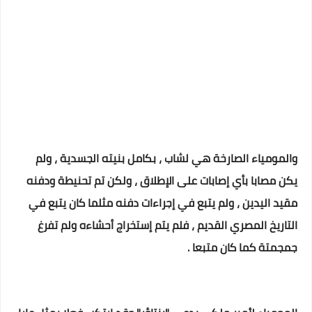
والمومياء الصارخة هي لشاب ، بكامل بنيته الجسدية ، ولم
يكن مصابا بأي إصابات على الإطلاق ، ولكن تم تحنيطة ودفنه
مقيد اليدين ، ولم يتبع في إجراءات دفنه مثلما كان يتبع في
التاريخ المصري القديم ، فلم يتم إستخراج أحشاءه ولم تفرغ
جمجمتة كما كان متبعا .