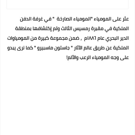
عثر على المومياء "المومياء الصارخة " في غرفة الدفن
الملكية في مقبرة رمسيس الثالث وتم إكتشافها بمنطقة
الدير البحري عام ١٨٨٦م ، ضمن مجموعة كبيرة من المومياوات
الملكية عن طريق عالم الآثار " جاستون ماسبيرو " كما نرى يبدو
على وجه المومياء الرعب والألم!