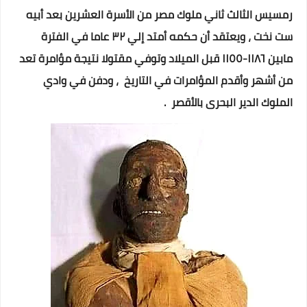
رمسيس الثالث ثاني ملوك مصر من الأسرة العشرين بعد أبيه
ست نخت ، ويعتقد أن حكمه أمتد إلي ٣٢ عاما في الفترة
مابين ١١٨٦-١١٥٥ قبل الميلاد وتوفي مقتولا نتيجة مؤامرة تعد
من أشهر وأقدم المؤامرات في التاريخ ، ودفن في وادي
الملوك الدير البحرى بالأقصر .