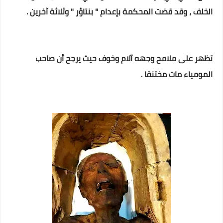
الخلف ،
وقد قضت المحكمة بإعدام " بنتاؤر " وثلاثة آخرين .
تظهر على ملامح وجهه آلام وخوف حيث يرجح أن صاحب
المومياء مات مختنقا .