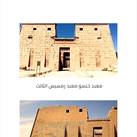
معبد خنسو معبد رمسيس الثالث