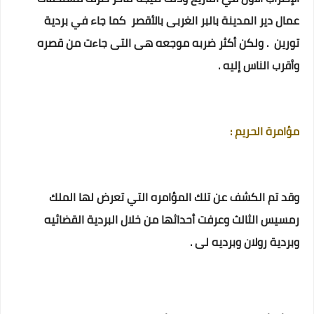
عمال دير المدينة بالبر الغربى بالأقصر كما جاء في بردية
تورين .
ولكن أكثر ضربه موجعه هى التى جاءت من قصره
وأقرب الناس إليه .
مؤامرة الحريم :
وقد تم الكشف عن تلك المؤامره التي تعرض لها الملك
رمسيس الثالث وعرفت أحداثها من خلال البردية القضائيه
وبردية رولان وبرديه لى .