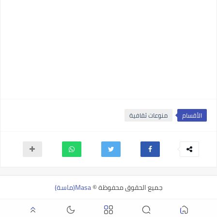
الأقسام
منوعات ثقافية
جميع الحقوق محفوظة ©
Masa(ماسة)