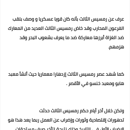
عرف عن رمسيس الثالث بأنه كان قويا عسكريا و وصف بلقب
الفرعون المحارب وقد خاض رمسيس الثالث العديد من المعارك
ضد الغزاة أبرزها معاركة ضد ما يعرف بشعوب البحر وقد
هزمهم.
كما شهد عصر رمسيس الثالث إزدهارا معماريا حيث أنشأ معبد
هابو ومعبد خنسو في الأقصر .
ولكن خلال أخر أيام حكم رمسيس الثالث حدثت
تدهورات إقتصادية وثورات وإضراب عن العمل ربما يعد هذا هو
الإضراب الأول في التاريخ وذلك نتيجة لتأخر صرف مستحقات