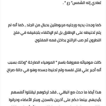
تعادي إله الشمس" رع " .
كما وجدت يديه ورجليه مربوطتين بحبال من الجلد ، كما أنه لم
يتم تحنيطه على الإطلاق بل تم الإكتفاء بتجفيفه في ملح
النطرون ثم صب الراتنج بداخل فمه المفتوح.
كانت موميائه معروفة باسم " المومياء الصارخة "وذلك بسبب
أنه أجبر علي قتل نفسه وتم تحنيط جسده وهو في حالة صراخ.
هذا أيضا ما حدث مع الباقي ، فقد تركوهم ليقتلوا أنفسهم
بأيديهم، بينما حكم على آخرين بالسجن، وببتر الأعضاء وحرقوا