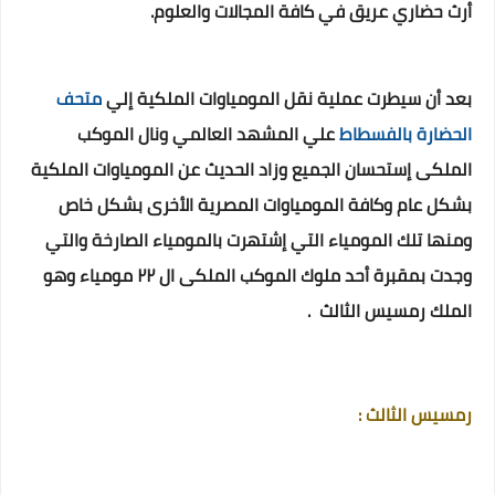
أرث حضاري عريق في كافة المجالات والعلوم.
بعد أن سيطرت عملية نقل المومياوات الملكية إلي
متحف
الحضارة
بالفسطاط
علي المشهد العالمي ونال الموكب
الملكى إستحسان الجميع وزاد الحديث عن المومياوات الملكية
بشكل عام وكافة المومياوات المصرية الأخرى بشكل خاص
ومنها تلك المومياء التي إشتهرت بالمومياء الصارخة والتي
وجدت بمقبرة أحد ملوك الموكب الملكى ال ٢٢ مومياء وهو
الملك رمسيس الثالث .
رمسيس الثالث :