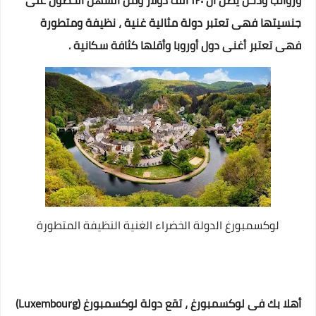
ورواتب ودخل يصل ال ١٢٠ الف دولار ومن السهل الحصول على
جنسيتها فهى تعتبر دولة مثالية غنية ، نظيفة ومتطورة
فهى تعتبر أغنى دول أوروبا وأقلها كثافة سكانية .
لوكسمبورغ الدولة الخضراء الغنية النظيفة المتطورة
أهلا بك فى لوكسمبورغ ، تقع دولة لوكسمبورغ (Luxembourg)