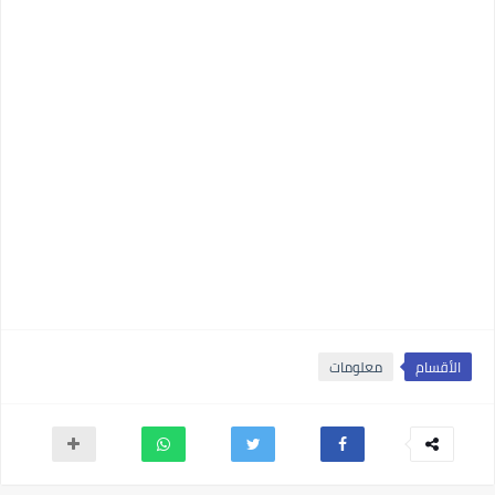
الأقسام
معلومات