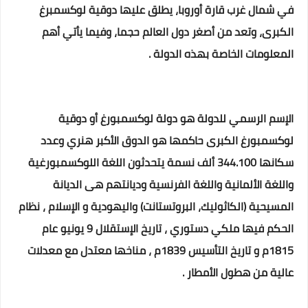
في شمال غرب قارة أوروبا، يطلق عليها دوقية لوكسمبرغ
الكبرى، وتعد من أصغر دول العالم حجما، وفيما يأتي أهم
المعلومات الخاصة بهذه الدولة .
الإسم الرسمي للدولة هو دولة لوكسمبورغ أو دوقية
لوكسمبورغ الكبرى حاكمها هو الدوق الأكبر هنري وعدد
سكانها 344.100 ألف نسمة يتحدثون اللغة اللوكسمبورغية
واللغة الألمانية واللغة الفرنسية وديانتهم هى الديانة
المسيحية (الكاثوليك، البروتستانت) واليهودية و الإسلام ، نظام
الحكم فيها ملكي دستوري ، تاريخ الإستقلال 9 يونيو عام
1815م و تاريخ التأسيس 1839م ، مناخها معتدل مع معدلات
عالية من هطول الأمطار .