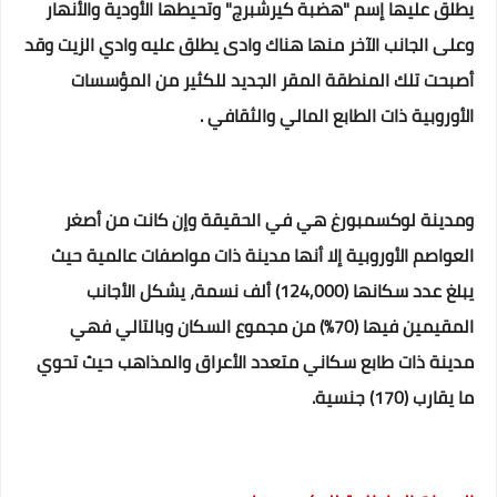
يطلق عليها إسم "هضبة كيرشبرج" وتحيطها الأودية والأنهار
وعلى الجانب الآخر منها هناك وادى يطلق عليه وادي الزيت وقد
أصبحت تلك المنطقة المقر الجديد للكثير من المؤسسات
الأوروبية ذات الطابع المالي والثقافي .
ومدينة لوكسمبورغ هي في الحقيقة وإن كانت من أصغر
العواصم الأوروبية إلا أنها مدينة ذات مواصفات عالمية حيث
يبلغ عدد سكانها (124,000) ألف نسمة، يشكل الأجانب
المقيمين فيها (70%) من مجموع السكان وبالتالي فهي
مدينة ذات طابع سكاني متعدد الأعراق والمذاهب حيث تحوي
ما يقارب (170) جنسية.