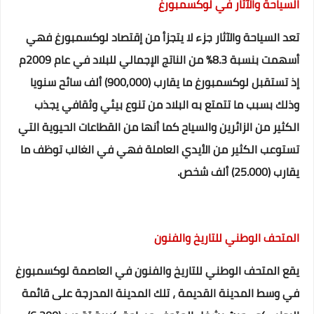
السياحة والآثار في لوكسمبورغ
تعد السياحة والآثار جزء لا يتجزأ من إقتصاد لوكسمبورغ فهي
أسهمت بنسبة 8.3% من الناتج الإجمالي للبلاد في عام 2009م
إذ تستقبل لوكسمبورغ ما يقارب (900,000) ألف سائح سنويا
وذلك بسبب ما تتمتع به البلاد من تنوع بيئي وثقافي يجذب
الكثير من الزائرين والسياح كما أنها من القطاعات الحيوية التي
تستوعب الكثير من الأيدي العاملة فهي في الغالب توظف ما
يقارب (25.000) ألف شخص.
المتحف الوطني للتاريخ والفنون
يقع المتحف الوطني للتاريخ والفنون في العاصمة لوكسمبورغ
في وسط المدينة القديمة ، تلك المدينة المدرجة على قائمة