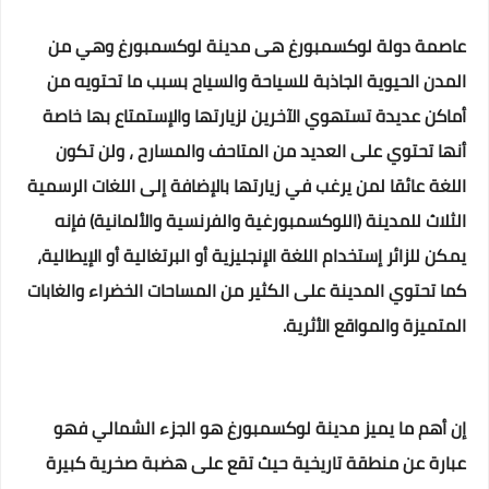
عاصمة دولة لوكسمبورغ هى مدينة لوكسمبورغ وهي من
المدن الحيوية الجاذبة للسياحة والسياح بسبب ما تحتويه من
أماكن عديدة تستهوي الآخرين لزيارتها والإستمتاع بها خاصة
أنها تحتوي على العديد من المتاحف والمسارح ، ولن تكون
اللغة عائقا لمن يرغب في زيارتها بالإضافة إلى اللغات الرسمية
الثلاث للمدينة (اللوكسمبورغية والفرنسية والألمانية) فإنه
يمكن للزائر إستخدام اللغة الإنجليزية أو البرتغالية أو الإيطالية،
كما تحتوي المدينة على الكثير من المساحات الخضراء والغابات
المتميزة والمواقع الأثرية.
إن أهم ما يميز مدينة لوكسمبورغ هو الجزء الشمالي فهو
عبارة عن منطقة تاريخية حيث تقع على هضبة صخرية كبيرة