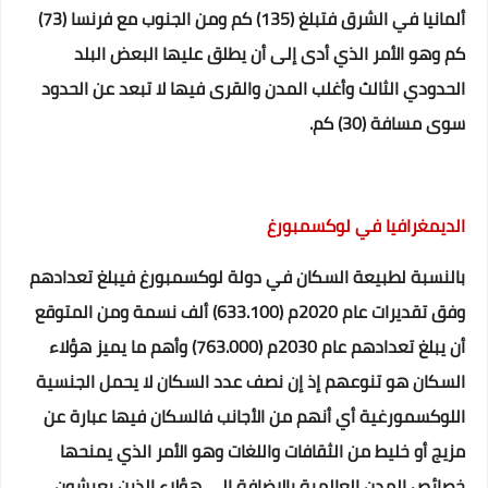
ألمانيا في الشرق فتبلغ (135) كم ومن الجنوب مع فرنسا (73)
كم وهو الأمر الذي أدى إلى أن يطلق عليها البعض البلد
الحدودي الثالث وأغلب المدن والقرى فيها لا تبعد عن الحدود
سوى مسافة (30) كم.
الديمغرافيا في لوكسمبورغ
بالنسبة لطبيعة السكان في دولة لوكسمبورغ فيبلغ تعدادهم
وفق تقديرات عام 2020م (633.100) ألف نسمة ومن المتوقع
أن يبلغ تعدادهم عام 2030م (763.000) وأهم ما يميز هؤلاء
السكان هو تنوعهم إذ إن نصف عدد السكان لا يحمل الجنسية
اللوكسمورغية أي أنهم من الأجانب فالسكان فيها عبارة عن
مزيج أو خليط من الثقافات واللغات وهو الأمر الذي يمنحها
خصائص المدن العالمية بالإضافة إلى هؤلاء الذين يعيشون