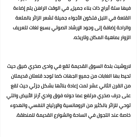
فيها ستة أبراج ذات بناء جميل، في الوقت الراهن يتم إضاءة
القلعة في الليل فتكون الأجواء جميلة تشعر الزائر بالمتعة
والراحة إضافة إلى وجود الإرشاد الصوتي بسبع لغات لتعريف
الزوار بماهية المكان وتاريخه.
لاروشيت بلدة السوق القديمة تقع في وادى صخري ضيق حيث
تحيط بها الغابات من جميع الجهات كما توجد قلعتان قديمتان
من القرن الثاني عشر تمت إعادة بنائها بشكل جزئي حيث تقع
على جرف صخري مرتفع عما حوله فوق وادي آرنز الأبيض والتي
توحي للزائر بالكثير من الرومانسية والإرتياح النفسي والهدوء
خاصة عند التجول في الساحة والشوارع القديمة للمنطقة.