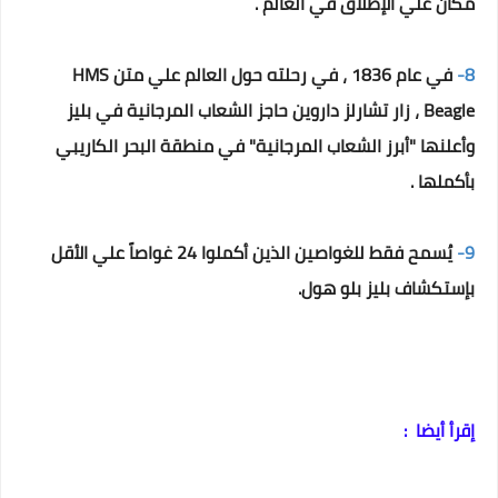
مكان علي الإطلاق في العالم .
8-
في عام 1836 ، في رحلته حول العالم علي متن HMS
Beagle ، زار تشارلز داروين حاجز الشعاب المرجانية في بليز
وأعلنها "أبرز الشعاب المرجانية" في منطقة البحر الكاريبي
بأكملها .
9-
يُسمح فقط للغواصين الذين أكملوا 24 غواصاً علي الأقل
بإستكشاف بليز بلو هول.
إقرأ أيضا :