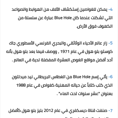
4-
يمكن للغواصين إستكشاف الآلاف من الهوابط والصواعد
التي تشكلت عندما كان Blue Hole عبارة عن سلسلة من
الكهوف فوق الأرض.
5-
زار عالم الأحياء الوثائقي والبحري الفرنسي الأسطوري جاك
كوستو بلو هول في عام 1971 ، ووصف فيما بعد بلو هول بأنه
أحد أفضل مواقع الغوص العشرة المفضلة لدية في العالم .
6-
يأتي إسم Blue Hole من الغطاس البريطاني نيد ميدلتون
الذي كتب كتاباً عن حياته المهنية كغواص في عام 1988
بعنوان "عشر سنوات تحت الماء" .
7-
صنفت قناة ديسكفري في عام 2012 بليز بلو هول كأفضل