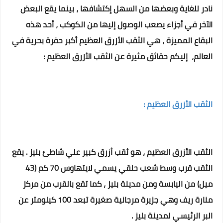
نادر للغاية وبعضها من السهل إكتشافها ، بينما يقع البعض
الآخر في أجزاء يصعب الوصول إليها من الكوكب ، أحد هذه
البقاع المميزة ، هي الثقب الأزرق العظيم أكبر حفرة بحرية في
العالم، إليكم حقائق مثيرة عن الثقب الأزرق العظيم :
الثقب الأزرق العظيم :
الثقب الأزرق العظيم ، هو ثقب أزرق كبير علي شاطئ بليز . يقع
الثقب قرب وسط شعب حلقي يسمي لايتهاوس 70 كم (43
ميل) من اليابسة ومن مدينة بليز ،
كما تقع بالقرب من مركز
منارة ريف وهي جزيرة مرجانية صغيرة تبعد 100 كيلومتر عن
البر الرئيسي لمدينة بليز .