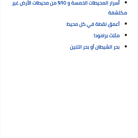
أسرار المحيطات الخمسة و ٩٥% من محيطات الأرض غير
مكتشفة
أعمق نقطة في كل محيط
مثلث برامودا
بحر الشيطان أو بحر التنين