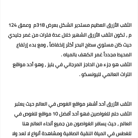
الثقب الأزرق العظيم مستدير الشكل بعرض 318م وعمق 124
م ،
تكون الثقب الأزرق الشهير خلال عدة فترات من غمر جليدي
حيث كان مستوي سطح البحر أكثر إنخفاضاً ،
ومع بدء إرتفاع
المحيط مجدداً غمر الكهف بالمياه .
الثقب هو جزء من الحاجز المرجاني في بليز ، وهو أحد مواقع
التراث العالمي لليونسكو .
الثقب الأزرق أحد أشهر مواقع الغوص في العالم حيث يعتبر
الثقب حلم للغواصين فهو أحد أفضل 10 مواقع للغوص في
العالم ، حيث يسافر الغواصون من جميع أنحاء العالم هنا
للغطس في المياة النقية الصافية ومشاهدة أنواع لا تعد ولا