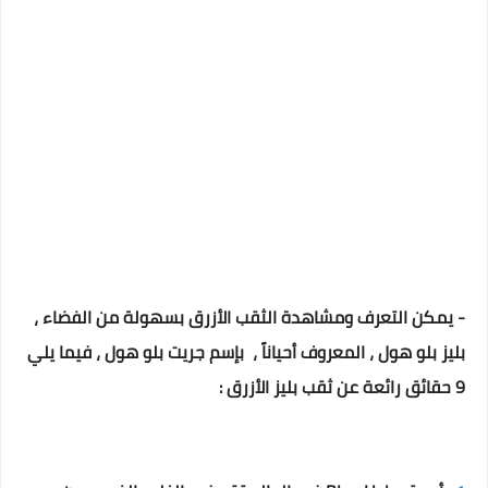
- يمكن التعرف ومشاهدة الثقب الأزرق بسهولة من الفضاء ،
بليز بلو هول ، المعروف أحياناً ، بإسم جريت بلو هول ، فيما يلي
9 حقائق رائعة عن ثقب بليز الأزرق :