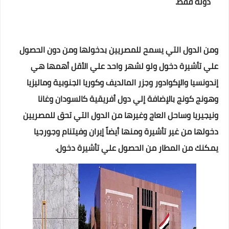
دولة فقط.
ومن الدول التي يسمح للمصريين بدخولها ومن دون الحصول
علي تأشيرة دخول ولو لشهر واحد علي الأقل أهمها هي
إندونسيا والإكوادور وجزر المالديف وكوريا الجنوبية وماليزيا
وهونج كونج بالإضافة إلي دول أفريقية كالسودان وغانا
ونيجيريا وساحل العاج وغيرها من الدول التي تحق للمصريين
دخولها من غير تأشيرة ومنها أيضاً إيران وفيتنام وجورجيا
يمكنك من المطار من الحصول علي تأشيرة دخول.