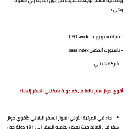
وإمكانية السفر لوجهات عديدة من دون الحاجة إلي تأشيرة
وهي :
- مجلة سيو ورلد CEO world
- باسبورت أندكس pass index
- شركة هينلي
أقوي جواز سفر بالعالم , كم دولة يمكنني السفر إليها :
جاء في المرتبة الأولي الجواز السفر الياباني كأقوي جواز
سفر في العالم حيث يمكن لحامله السفر إلي 191 دولة حول