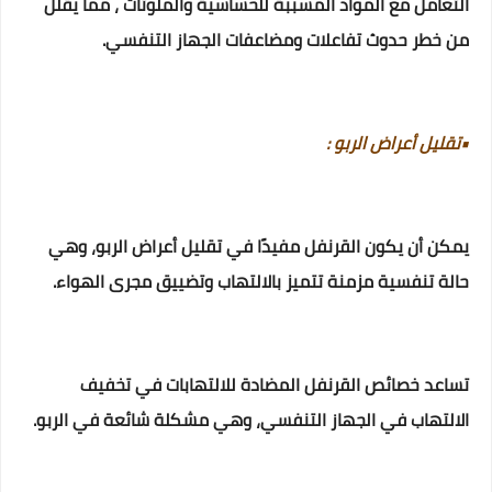
التعامل مع المواد المسببة للحساسية والملوثات ، مما يقلل
من خطر حدوث تفاعلات ومضاعفات الجهاز التنفسي.
•تقليل أعراض الربو :
يمكن أن يكون القرنفل مفيدًا في تقليل أعراض الربو، وهي
حالة تنفسية مزمنة تتميز بالالتهاب وتضييق مجرى الهواء.
تساعد خصائص القرنفل المضادة للالتهابات في تخفيف
الالتهاب في الجهاز التنفسي، وهي مشكلة شائعة في الربو.