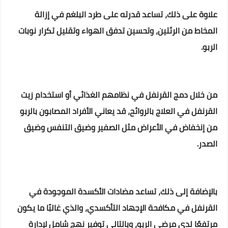
علاوة على ذلك، تساعد قدرته على طرد البلغم في إزالة
المخاط من الرئتين، وتحسين تدفق الهواء وتقليل تكرار نوبات
الربو.
من خلال دمج القرنفل في نظامهم الغذائي أو استخدام زيت
القرنفل في العلاج بالروائح، قد يعاني الأفراد المصابون بالربو
من إنخفاض في الأعراض مثل الصفير وضيق التنفس وضيق
الصدر.
بالإضافة إلى ذلك، تساعد مضادات الأكسدة الموجودة في
القرنفل في مكافحة الإجهاد التأكسدي، والذي غالبًا ما يكون
مرتفعًا لدى مرضى الربو، وبالتالي توفير نهج شامل لإدارة