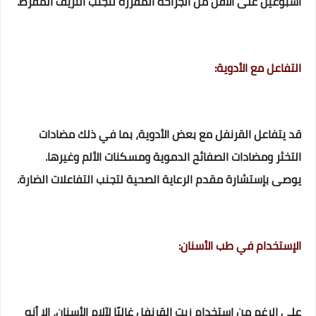
أسبوعين على الأقل من الجراحة المقررة لتجنب النزيف المفرط.
التفاعل مع الأدوية:
قد يتفاعل القرنفل مع بعض الأدوية، بما في ذلك مضادات
التخثر ومضادات الصفائح الدموية ومسكنات الألم وغيرها.
يوصى بإستشارة مقدم الرعاية الصحية لتجنب التفاعلات الضارة.
الإستخدام في طب الأسنان:
على الرغم من إستخدام زيت القرنفل غالبًا لآلام الأسنان، إلا أنه