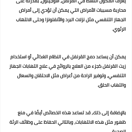
يُعرف المكون النشط في القرنفل، الأوجينول، بقدرته على
محاربة مسببات الأمراض التي يمكن أن تؤدي إلى أمراض
الجهاز التنفسي مثل نزلات البرد والأنفلونزا وحتى الالتهاب
الرئوي.
يمكن أن يساعد دمج القرنفل في النظام الغذائي أو استخدام
زيت القرنفل كجزء من العلاج بالروائح في علاج التهابات الجهاز
التنفسي، وتوفير الراحة من أعراض مثل الاحتقان والسعال
والتهاب الحلق.
بالإضافة إلى ذلك، قد تساعد هذه الخصائص أيضًا في منع
ظهور مثل هذه الالتهابات، وبالتالي الحفاظ على وظائف الرئة
الصحية.