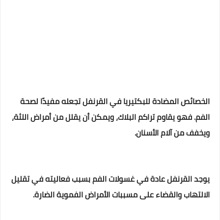
الخصائص المضادة للبكتيريا في القرنفل تجعله مفيدًا لصحة
الفم. فهو يقاوم تراكم البلاك، ويمكن أن يقلل من أمراض اللثة،
ويخفف من آلام الأسنان.
يوجد القرنفل عادة في غسولات الفم بسبب فعاليته في تقليل
الالتهاب والقضاء على مسببات الأمراض الفموية الضارة.